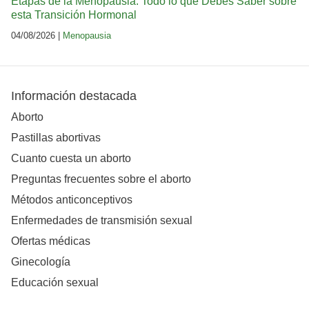
Etapas de la Menopausia: Todo lo que Debes Saber sobre
esta Transición Hormonal
04/08/2026 |
Menopausia
Información destacada
Aborto
Pastillas abortivas
Cuanto cuesta un aborto
Preguntas frecuentes sobre el aborto
Métodos anticonceptivos
Enfermedades de transmisión sexual
Ofertas médicas
Ginecología
Educación sexual