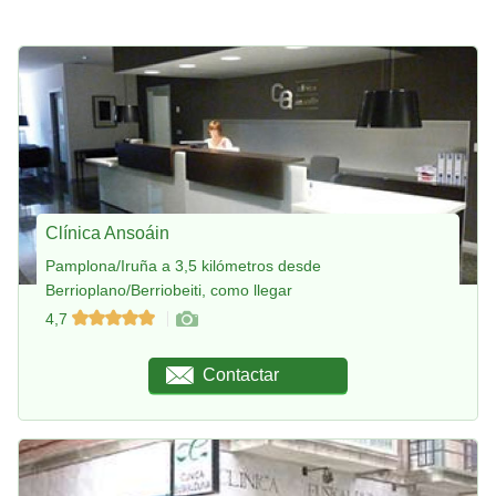
Clínica Ansoáin
Pamplona/Iruña a 3,5 kilómetros desde
Berrioplano/Berriobeiti, como llegar
4,7
Contactar