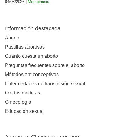
04/08/2026 |
Menopausia
Información destacada
Aborto
Pastillas abortivas
Cuanto cuesta un aborto
Preguntas frecuentes sobre el aborto
Métodos anticonceptivos
Enfermedades de transmisión sexual
Ofertas médicas
Ginecología
Educación sexual
Acerca de Clinicasabortos.com