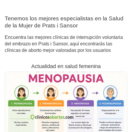
Tenemos los mejores especialistas en la Salud
de la Mujer de Prats i Sansor
Encuentra las mejores clínicas de interrupción voluntaria
del embrazo en Prats i Sansor, aquí encontrarás las
clínicas de aborto mejor valoradas por los usuarios
Actualidad en salud femenina