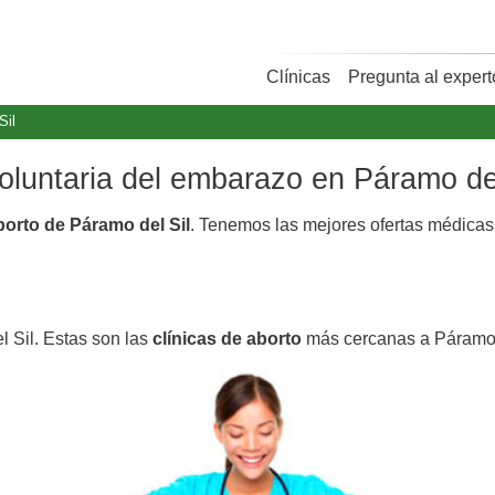
Clínicas
Pregunta al expert
Sil
voluntaria del embarazo en Páramo del
borto de Páramo del Sil
. Tenemos las mejores ofertas médica
l Sil. Estas son las
clínicas de aborto
más cercanas a Páramo 