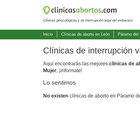
Clínicas ginecológicas y de Interrupción legal del embarazo
Inicio
Clínicas de aborto en León
Páramo del 
Clínicas de interrupción 
Aquí encontrarás las mejores
clínicas de a
Mujer
, ¡informate!
Lo sentimos
No existen
clínicas de aborto en Páramo de