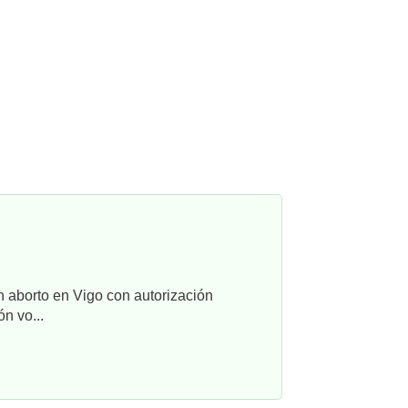
n aborto en Vigo con autorización
n vo...