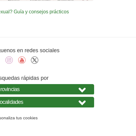
ual? Guía y consejos prácticos
guenos en redes sociales
facebook
instagram
youtube
X
squedas rápidas por
sonaliza tus cookies