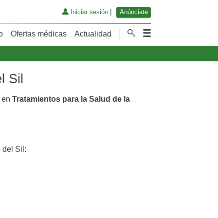
Iniciar sesión
|
Anúnciate
o
Ofertas médicas
Actualidad
 Sil
s en
Tratamientos para la Salud de la
del Sil: