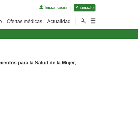
Iniciar sesión
|
Anúnciate
o
Ofertas médicas
Actualidad
mientos para la Salud de la Mujer
,