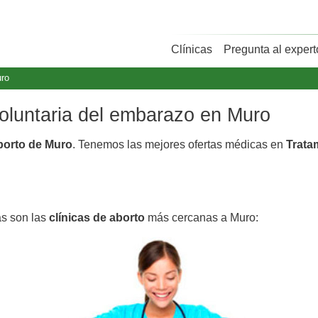
Clínicas
Pregunta al expert
ro
voluntaria del embarazo en Muro
aborto de Muro
. Tenemos las mejores ofertas médicas en
Trata
as son las
clínicas de aborto
más cercanas a Muro: