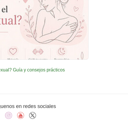
ual? Guía y consejos prácticos
guenos en redes sociales
facebook
instagram
youtube
X