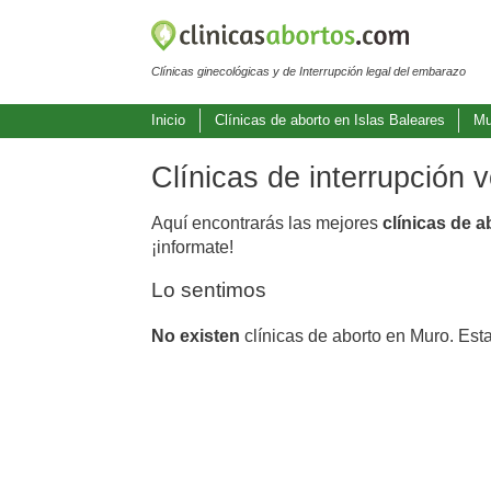
Clínicas ginecológicas y de Interrupción legal del embarazo
Inicio
Clínicas de aborto en Islas Baleares
Mu
Clínicas de interrupción 
Aquí encontrarás las mejores
clínicas de 
¡informate!
Lo sentimos
No existen
clínicas de aborto en Muro. Est