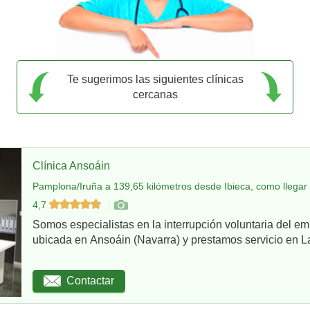
Te sugerimos las siguientes clínicas
cercanas
Clínica Ansoáin
Pamplona/Iruña a 139,65 kilómetros desde Ibieca, como llegar
4,7
Somos especialistas en la interrupción voluntaria del em
ubicada en Ansoáin (Navarra) y prestamos servicio en La
Contactar