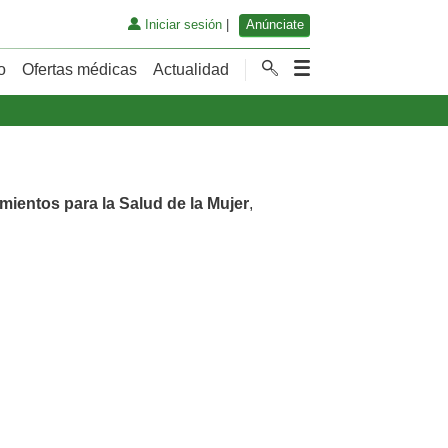
Iniciar sesión
|
Anúnciate
o
Ofertas médicas
Actualidad
mientos para la Salud de la Mujer
,