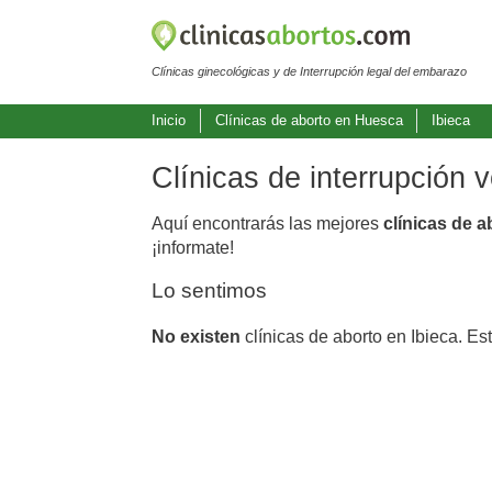
Clínicas ginecológicas y de Interrupción legal del embarazo
Inicio
Clínicas de aborto en Huesca
Ibieca
Clínicas de interrupción 
Aquí encontrarás las mejores
clínicas de a
¡informate!
Lo sentimos
No existen
clínicas de aborto en Ibieca. Es