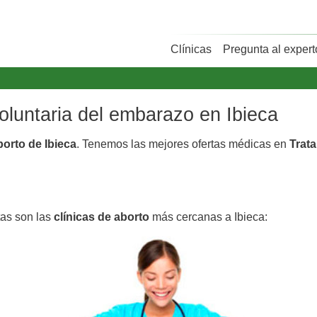
Clínicas
Pregunta al expert
voluntaria del embarazo en Ibieca
borto de Ibieca
. Tenemos las mejores ofertas médicas en
Trata
tas son las
clínicas de aborto
más cercanas a Ibieca: