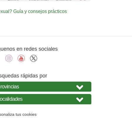
ual? Guía y consejos prácticos
guenos en redes sociales
facebook
instagram
youtube
X
squedas rápidas por
sonaliza tus cookies