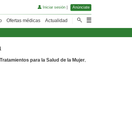
Iniciar sesión
|
Anúnciate
o
Ofertas médicas
Actualidad
a
Tratamientos para la Salud de la Mujer
,