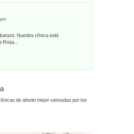
egar
barazo. Nuestra clínica está
 Rioja...
ga
línicas de aborto mejor valoradas por los