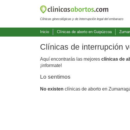
Clínicas ginecológicas y de Interrupción legal del embarazo
Inicio
Clínicas de aborto en Guipúzcoa
Zumar
Clínicas de interrupción
Aquí encontrarás las mejores
clínicas de 
¡informate!
Lo sentimos
No existen
clínicas de aborto en Zumarrag