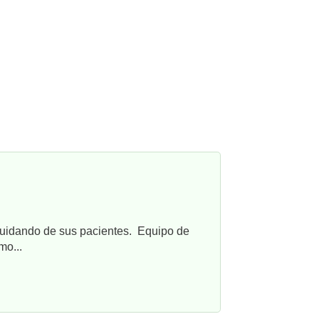
cuidando de sus pacientes. Equipo de
mo...