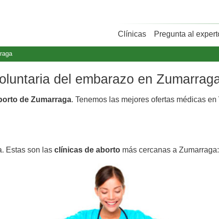
Clínicas
Pregunta al expert
raga
 voluntaria del embarazo en Zumarrag
aborto de Zumarraga
. Tenemos las mejores ofertas médicas en
a. Estas son las
clínicas de aborto
más cercanas a Zumarraga: