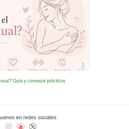
ual? Guía y consejos prácticos
guenos en redes sociales
facebook
instagram
youtube
X