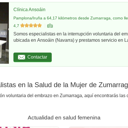
Clínica Ansoáin
Pamplona/Iruña a 64,17 kilómetros desde Zumarraga, como ll
4,7
Somos especialistas en la interrupción voluntaria del em
ubicada en Ansoáin (Navarra) y prestamos servicio en La
Contactar
istas en la Salud de la Mujer de Zumarra
ión voluntaria del embrazo en Zumarraga, aquí encontrarás las c
Actualidad en salud femenina