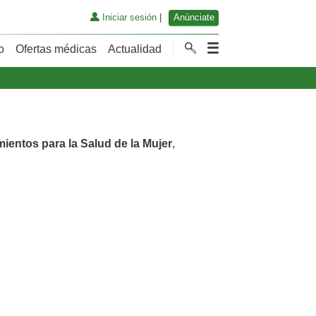
Iniciar sesión
|
Anúnciate
o
Ofertas médicas
Actualidad
mientos para la Salud de la Mujer
,