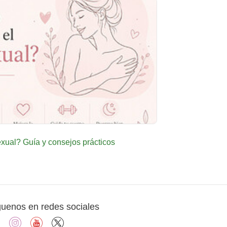
ual? Guía y consejos prácticos
guenos en redes sociales
facebook
instagram
youtube
X