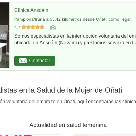
Clínica Ansoáin
Pamplona/Iruña a 63,42 kilómetros desde Oñati, como llegar
4,7
Somos especialistas en la interrupción voluntaria del em
ubicada en Ansoáin (Navarra) y prestamos servicio en La
Contactar
istas en la Salud de la Mujer de Oñati
ión voluntaria del embrazo en Oñati, aquí encontrarás las clínic
Actualidad en salud femenina