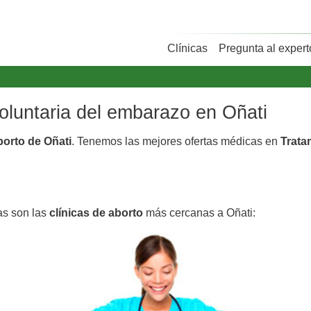
Clínicas
Pregunta al expert
voluntaria del embarazo en Oñati
borto de Oñati
. Tenemos las mejores ofertas médicas en
Trata
as son las
clínicas de aborto
más cercanas a Oñati: