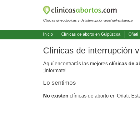
Clínicas ginecológicas y de Interrupción legal del embarazo
Inicio
Clínicas de aborto en Guipúzcoa
Oñati
Clínicas de interrupción 
Aquí encontrarás las mejores
clínicas de a
¡informate!
Lo sentimos
No existen
clínicas de aborto en Oñati. Est