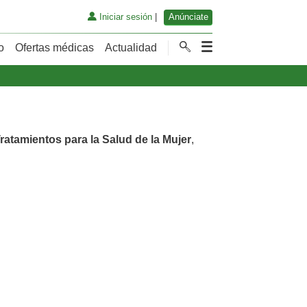
Iniciar sesión
|
Anúnciate
o
Ofertas médicas
Actualidad
ratamientos para la Salud de la Mujer
,