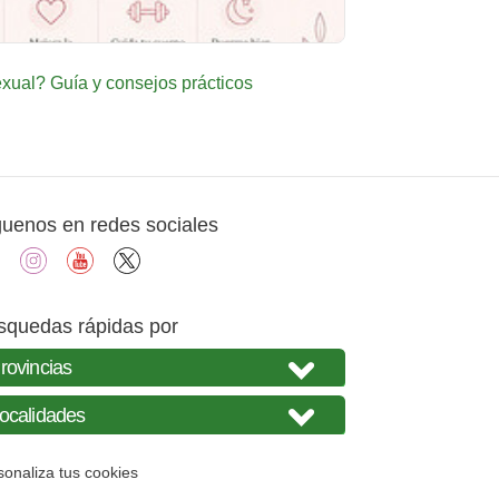
ual? Guía y consejos prácticos
guenos en redes sociales
facebook
instagram
youtube
X
squedas rápidas por
sonaliza tus cookies