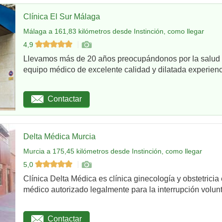
Clínica El Sur Málaga
Málaga a 161,83 kilómetros desde Instinción, como llegar
4,9
Llevamos más de 20 años preocupándonos por la salud d
equipo médico de excelente calidad y dilatada experienci
Contactar
Delta Médica Murcia
Murcia a 175,45 kilómetros desde Instinción, como llegar
5,0
Clínica Delta Médica es clínica ginecología y obstetricia
médico autorizado legalmente para la interrupción volunta
Contactar