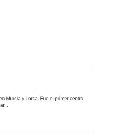
 en Murcia y Lorca. Fue el primer centro
r...