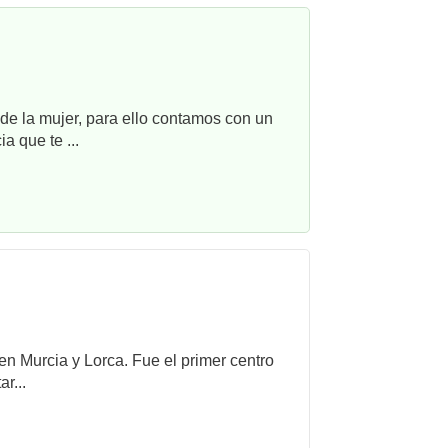
e la mujer, para ello contamos con un
a que te ...
 en Murcia y Lorca. Fue el primer centro
r...