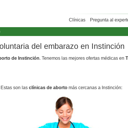
Clínicas
Pregunta al expert
n
voluntaria del embarazo en Instinción
borto de Instinción
. Tenemos las mejores ofertas médicas en
T
. Estas son las
clínicas de aborto
más cercanas a Instinción: