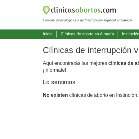
Clínicas ginecológicas y de Interrupción legal del embarazo
Inicio
Clínicas de aborto en Almería
Instinció
Clínicas de interrupción 
Aquí encontrarás las mejores
clínicas de a
¡informate!
Lo sentimos
No existen
clínicas de aborto en Instinción