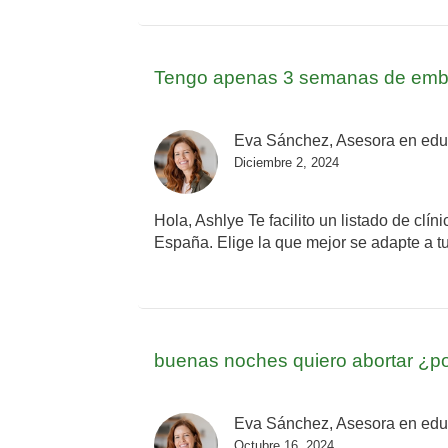
Tengo apenas 3 semanas de embar
Eva Sánchez, Asesora en educa
Diciembre 2, 2024
Hola, Ashlye Te facilito un listado de clí
España. Elige la que mejor se adapte a tu
buenas noches quiero abortar ¿p
Eva Sánchez, Asesora en educa
Octubre 16, 2024