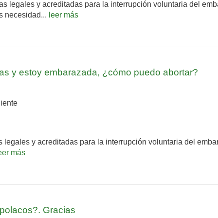
icas legales y acreditadas para la interrupción voluntaria del e
s necesidad...
leer más
nas y estoy embarazada, ¿cómo puedo abortar?
iente
icas legales y acreditadas para la interrupción voluntaria del e
eer más
 polacos?. Gracias