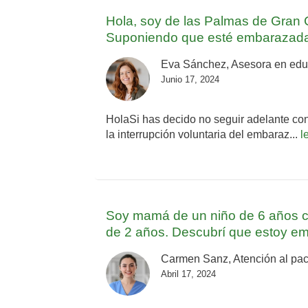
Hola, soy de las Palmas de Gran C
Suponiendo que esté embarazada
Eva Sánchez, Asesora en educa
Junio 17, 2024
HolaSi has decido no seguir adelante con 
la interrupción voluntaria del embaraz...
l
Soy mamá de un niño de 6 años co
de 2 años. Descubrí que estoy emb
Carmen Sanz, Atención al pac
Abril 17, 2024