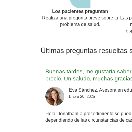
Los pacientes preguntan
Realiza una pregunta breve sobre tu
Las p
problema de salud.
es
Últimas preguntas resueltas 
Buenas tardes, me gustaría saber q
precio. Un saludo, muchas gracia
Eva Sánchez, Asesora en educa
Enero 20, 2025
Hola, JonathanLa procedimiento se puede r
dependiendo de las circunstancias de ca