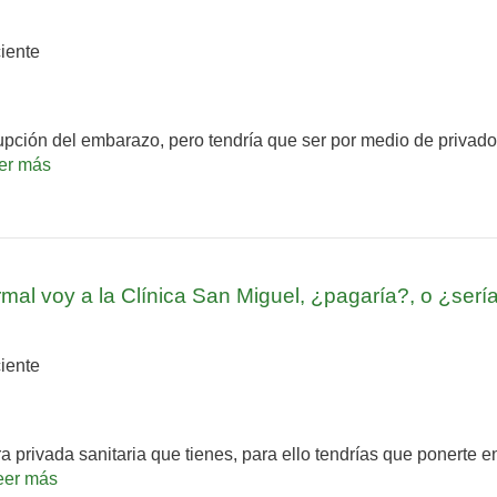
iente
rupción del embarazo, pero tendría que ser por medio de privado,
eer más
mal voy a la Clínica San Miguel, ¿pagaría?, o ¿ser
iente
 privada sanitaria que tienes, para ello tendrías que ponerte en
eer más