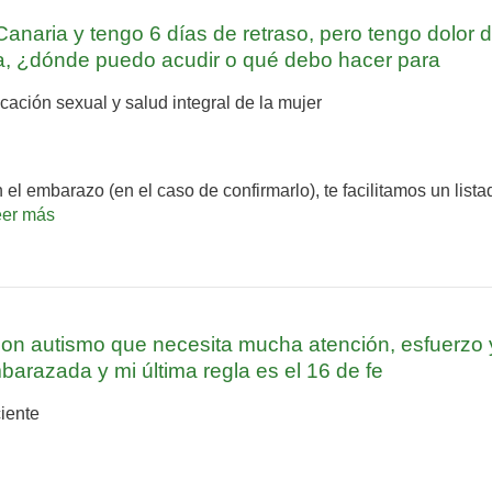
anaria y tengo 6 días de retraso, pero tengo dolor 
, ¿dónde puedo acudir o qué debo hacer para
ción sexual y salud integral de la mujer
el embarazo (en el caso de confirmarlo), te facilitamos un lista
eer más
n autismo que necesita mucha atención, esfuerzo 
arazada y mi última regla es el 16 de fe
iente