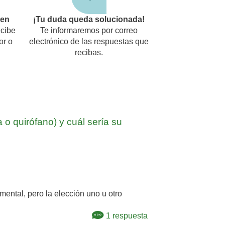
den
¡Tu duda queda solucionada!
cibe
Te informaremos por correo
or o
electrónico de las respuestas que
recibas.
 o quirófano) y cuál sería su
mental, pero la elección uno u otro
1 respuesta