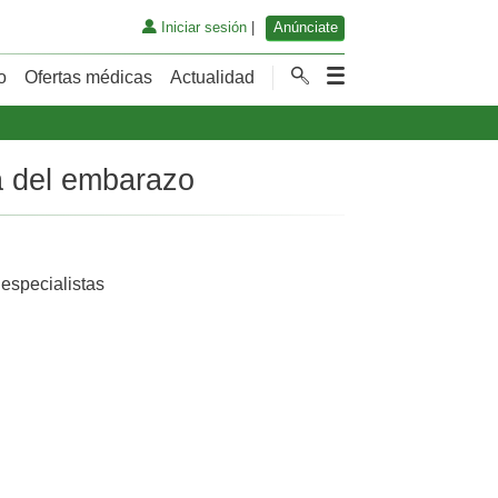
Iniciar sesión
|
Anúnciate
o
Ofertas médicas
Actualidad
ia del embarazo
 especialistas