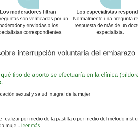
Los moderadores filtran
Los especialistas respon
reguntas son verificadas por un
Normalmente una pregunta re
moderador y enviadas a los
respuesta de más de un doct
pecialistas correspondientes.
especialista.
sobre interrupción voluntaria del embarazo
ué tipo de aborto se efectuaría en la clínica (píldora
s.
ción sexual y salud integral de la mujer
ealizar por medio de la pastilla o por medio del método instru
da muje...
leer más