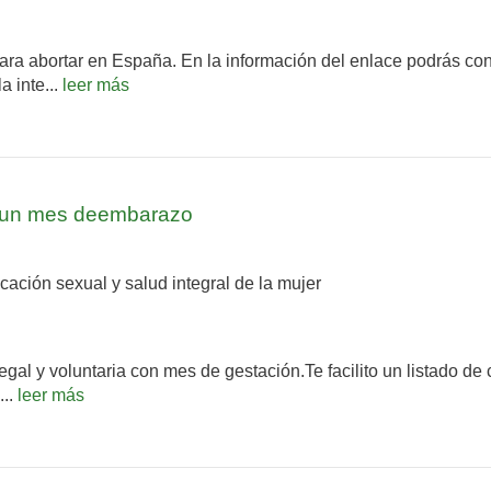
ara abortar en España. En la información del enlace podrás con
a inte...
leer más
e un mes deembarazo
ción sexual y salud integral de la mujer
l y voluntaria con mes de gestación.Te facilito un listado de cl
...
leer más