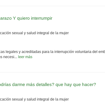
azo Y quiero interrumpir
ción sexual y salud integral de la mujer
nicas legales y acreditadas para la interrupción voluntaria del 
s necesi...
leer más
odrías darme más detalles? que hay que hacer?
ción sexual y salud integral de la mujer