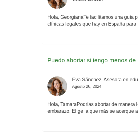
Hola, GeorgianaTe facilitamos una guía p
clínicas legales que hay en España para l
Puedo abortar si tengo menos d
Eva Sánchez, Asesora en educa
Agosto 26, 2024
Hola, TamaraPodrías abortar de manera lega
embarazo. Elige la que más se acerque a