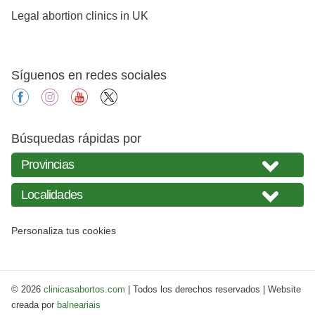
Legal abortion clinics in UK
Síguenos en redes sociales
facebook
instagram
youtube
X
Búsquedas rápidas por
Personaliza tus cookies
© 2026
clinicasabortos.com
| Todos los derechos reservados | Website
creada por
balneariais