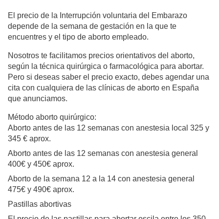
El precio de la Interrupción voluntaria del Embarazo
depende de la semana de gestación en la que te
encuentres y el tipo de aborto empleado.
Nosotros te facilitamos precios orientativos del aborto,
según la técnica quirúrgica o farmacológica para abortar.
Pero si deseas saber el precio exacto, debes agendar una
cita con cualquiera de las clínicas de aborto en España
que anunciamos.
Método aborto quirúrgico:
Aborto antes de las 12 semanas con anestesia local 325 y
345 € aprox.
Aborto antes de las 12 semanas con anestesia general
400€ y 450€ aprox.
Aborto de la semana 12 a la 14 con anestesia general
475€ y 490€ aprox.
Pastillas abortivas
El precio de las pastillas para abortar oscila entre los 350