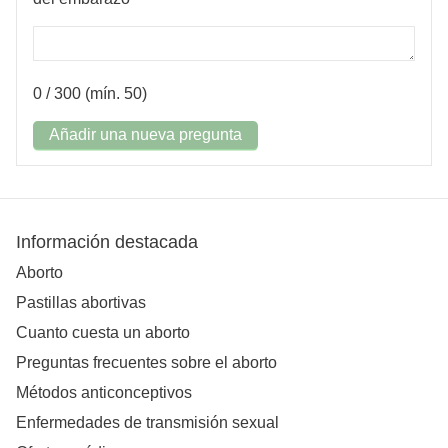
0
/ 300 (mín. 50)
Añadir una nueva pregunta
Información destacada
Aborto
Pastillas abortivas
Cuanto cuesta un aborto
Preguntas frecuentes sobre el aborto
Métodos anticonceptivos
Enfermedades de transmisión sexual