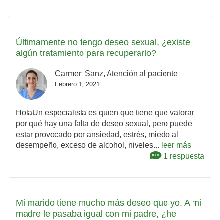
Últimamente no tengo deseo sexual, ¿existe
algún tratamiento para recuperarlo?
Carmen Sanz, Atención al paciente
Febrero 1, 2021
HolaUn especialista es quien que tiene que valorar
por qué hay una falta de deseo sexual, pero puede
estar provocado por ansiedad, estrés, miedo al
desempeño, exceso de alcohol, niveles...
leer más
1 respuesta
Mi marido tiene mucho más deseo que yo. A mi
madre le pasaba igual con mi padre, ¿he