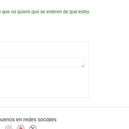
e que no quiero que se enteren de que estoy
guenos en redes sociales
facebook
instagram
youtube
X