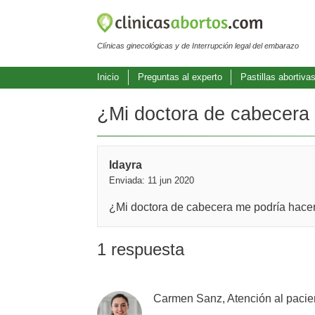
Clínicas ginecológicas y de Interrupción legal del embarazo
Inicio
Preguntas al experto
Pastillas abortiva
¿Mi doctora de cabecera m
Idayra
Enviada: 11 jun 2020
¿Mi doctora de cabecera me podría hacer 
1 respuesta
Carmen Sanz, Atención al pacie