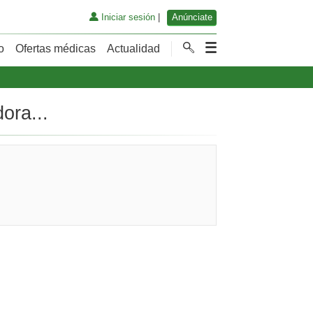
Iniciar sesión
|
Anúnciate
o
Ofertas médicas
Actualidad
ora...