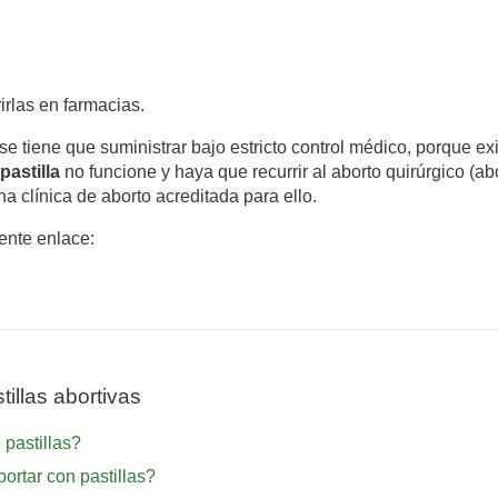
irlas en farmacias.
 se tiene que suministrar bajo estricto control médico, porque exi
pastilla
no funcione y haya que recurrir al aborto quirúrgico (ab
a clínica de aborto acreditada para ello.
iente enlace:
illas abortivas
pastillas?
rtar con pastillas?