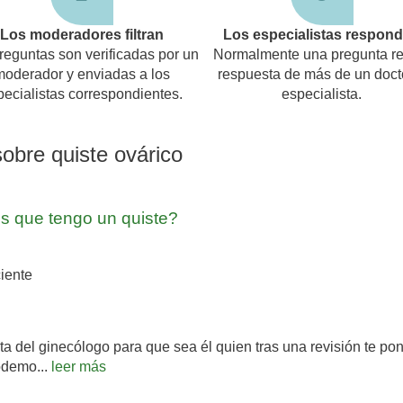
Los moderadores filtran
Los especialistas respon
reguntas son verificadas por un
Normalmente una pregunta re
moderador y enviadas a los
respuesta de más de un doct
pecialistas correspondientes.
especialista.
obre quiste ovárico
s que tengo un quiste?
iente
ta del ginecólogo para que sea él quien tras una revisión te po
odemo...
leer más