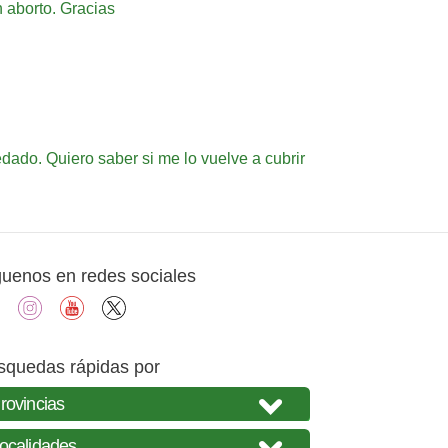
 aborto. Gracias
dado. Quiero saber si me lo vuelve a cubrir
guenos en redes sociales
facebook
instagram
youtube
X
squedas rápidas por