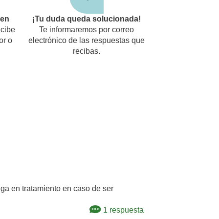
den
¡Tu duda queda solucionada!
cibe
Te informaremos por correo
or o
electrónico de las respuestas que
recibas.
nga en tratamiento en caso de ser
1 respuesta