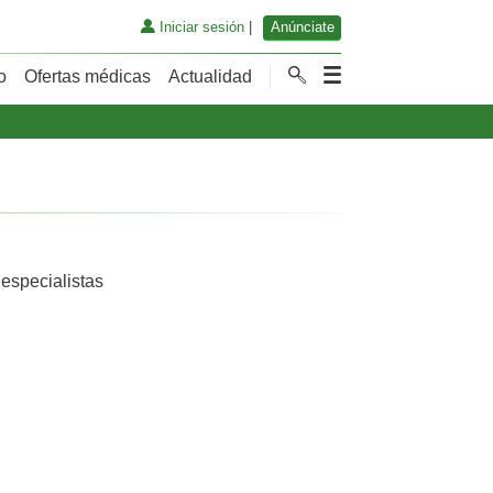
Iniciar sesión
|
Anúnciate
o
Ofertas médicas
Actualidad
 especialistas