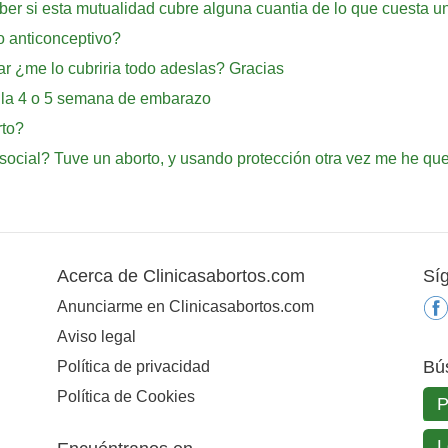
ber si esta mutualidad cubre alguna cuantia de lo que cuesta un
o anticonceptivo?
ar ¿me lo cubriria todo adeslas? Gracias
e la 4 o 5 semana de embarazo
rto?
social? Tuve un aborto, y usando protección otra vez me he que
Acerca de Clinicasabortos.com
Sí
Anunciarme en Clinicasabortos.com
Aviso legal
Bú
Política de privacidad
Política de Cookies