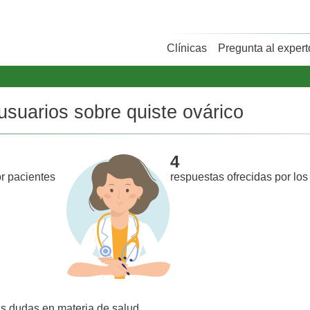
Clínicas
Pregunta al expert
usuarios sobre quiste ovárico
4
r pacientes
respuestas ofrecidas por los
us dudas en materia de salud.