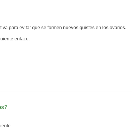
ptiva para evitar que se formen nuevos quistes en los ovarios.
guiente enlace:
os?
iente