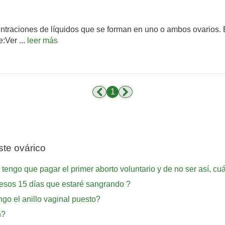
entraciones de líquidos que se forman en uno o ambos ovarios.
:Ver ...
leer más
1
te ovárico
engo que pagar el primer aborto voluntario y de no ser así, cuál
esos 15 días que estaré sangrando ?
go el anillo vaginal puesto?
n?