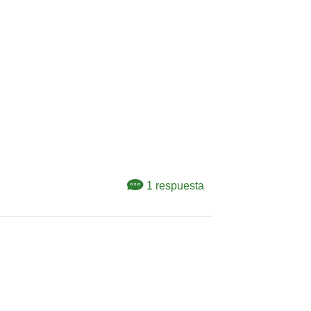
1 respuesta