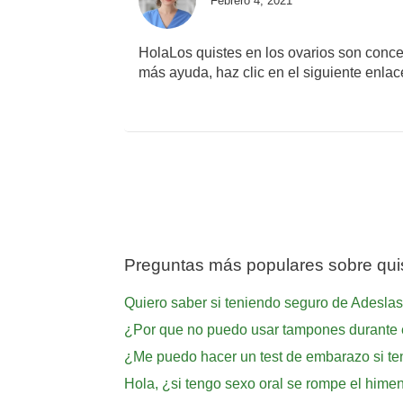
Febrero 4, 2021
HolaLos quistes en los ovarios son conc
más ayuda, haz clic en el siguiente enlace
Preguntas más populares sobre quis
Quiero saber si teniendo seguro de Adeslas t
¿Por que no puedo usar tampones durante 
¿Me puedo hacer un test de embarazo si ten
Hola, ¿si tengo sexo oral se rompe el hime