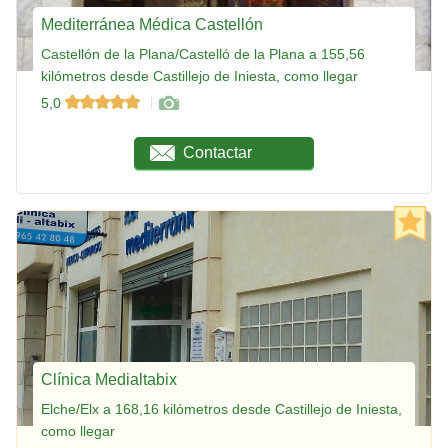
Mediterránea Médica Castellón
Castellón de la Plana/Castelló de la Plana a 155,56
kilómetros desde Castillejo de Iniesta, como llegar
5,0
Contactar
Clínica Medialtabix
Elche/Elx a 168,16 kilómetros desde Castillejo de Iniesta,
como llegar