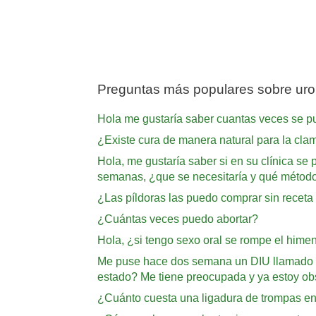
Preguntas más populares sobre uro
Hola me gustaría saber cuantas veces se pu
¿Existe cura de manera natural para la clam
Hola, me gustaría saber si en su clínica se p
semanas, ¿que se necesitaría y qué método e
¿Las píldoras las puedo comprar sin receta
¿Cuántas veces puedo abortar?
Hola, ¿si tengo sexo oral se rompe el hime
Me puse hace dos semana un DIU llamado Mi
estado? Me tiene preocupada y ya estoy ob
¿Cuánto cuesta una ligadura de trompas e