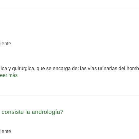
iente
ca y quirúrgica, que se encarga de: las vías urinarias del hom
leer más
 consiste la andrología?
iente