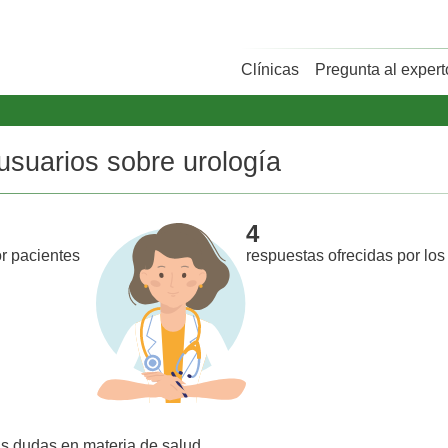
Clínicas
Pregunta al expert
usuarios sobre urología
4
r pacientes
respuestas ofrecidas por los
us dudas en materia de salud.