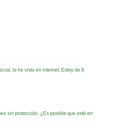
ial, lo he visto en internet. Estoy de 8
s sin protección. ¿Es posible que esté en