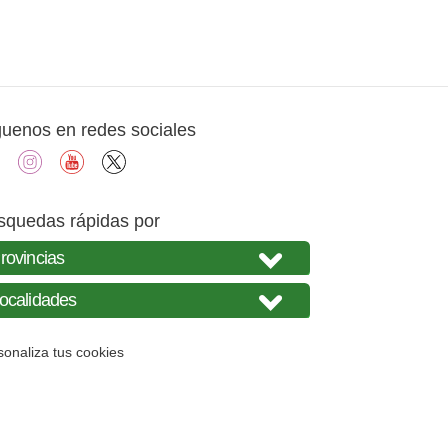
guenos en redes sociales
facebook
instagram
youtube
X
squedas rápidas por
sonaliza tus cookies