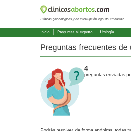
Clínicas ginecológicas y de Interrupción legal del embarazo
Inicio
Preguntas al experto
Urología
Preguntas frecuentes de 
4
preguntas enviadas po
Podrás resolver, de forma anónima, todas t