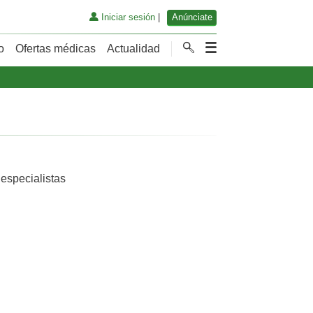
Iniciar sesión
|
Anúnciate
o
Ofertas médicas
Actualidad
 especialistas