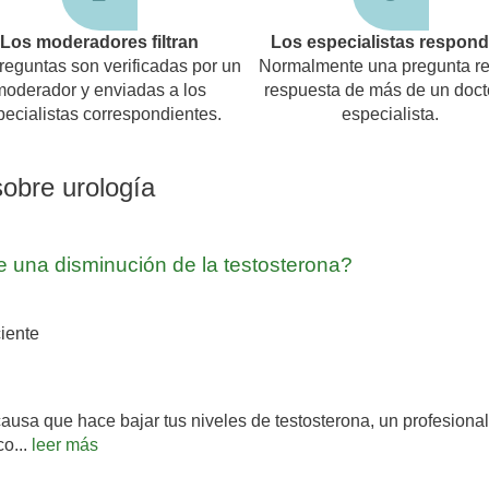
Los moderadores filtran
Los especialistas respon
reguntas son verificadas por un
Normalmente una pregunta re
moderador y enviadas a los
respuesta de más de un doct
pecialistas correspondientes.
especialista.
sobre urología
 una disminución de la testosterona?
iente
usa que hace bajar tus niveles de testosterona, un profesiona
co...
leer más