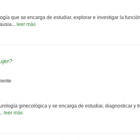
gía que se encarga de estudiar, explorar e investigar la funció
ausia...
leer más
ujer?
iente
urología ginecológica y se encarga de estudiar, diagnosticar y t
..
leer más