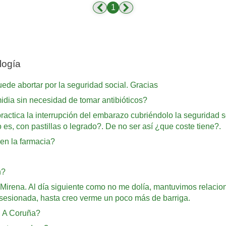
1
logía
ede abortar por la seguridad social. Gracias
idia sin necesidad de tomar antibióticos?
ractica la interrupción del embarazo cubriéndolo la seguridad soc
s, con pastillas o legrado?. De no ser así ¿que coste tiene?.
 en la farmacia?
n?
rena. Al día siguiente como no me dolía, mantuvimos relacione
sesionada, hasta creo verme un poco más de barriga.
n A Coruña?