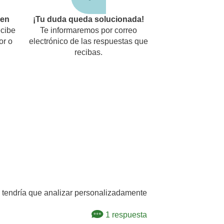
den
¡Tu duda queda solucionada!
cibe
Te informaremos por correo
or o
electrónico de las respuestas que
recibas.
l tendría que analizar personalizadamente
1 respuesta