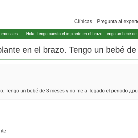
Clínicas
Pregunta al expert
hormonales
Hola. Tengo puesto el implante en el brazo. Tengo un bebé de 
plante en el brazo. Tengo un bebé de 
azo. Tengo un bebé de 3 meses y no me a llegado el periodo ¿
nte