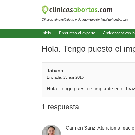
Clínicas ginecológicas y de Interrupción legal del embarazo
Inicio
Preguntas al experto
Anticonceptivos 
Hola. Tengo puesto el im
Tatiana
Enviada: 23 abr 2015
Hola. Tengo puesto el implante en el br
1 respuesta
Carmen Sanz, Atención al pacie