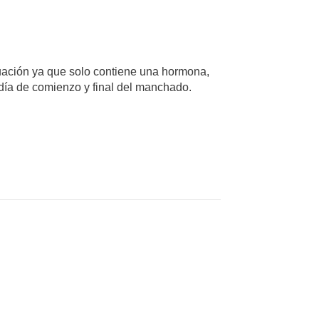
ruación ya que solo contiene una hormona,
día de comienzo y final del manchado.