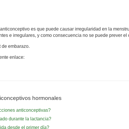
 anticonceptivo es que puede causar irregularidad en la menst
tes e irregulares, y como consecuencia no se puede prever el 
t de embarazo.
iente enlace:
iconceptivos hormonales
ecciones anticonceptivas?
zado durante la lactancia?
gida desde el primer día?