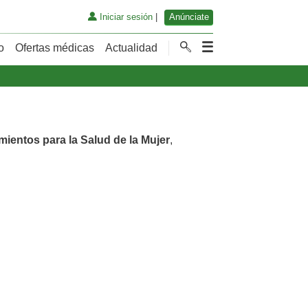
Iniciar sesión
|
Anúnciate
o
Ofertas médicas
Actualidad
mientos para la Salud de la Mujer
,