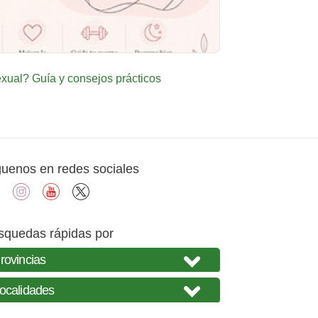
ual? Guía y consejos prácticos
guenos en redes sociales
facebook
instagram
youtube
X
squedas rápidas por