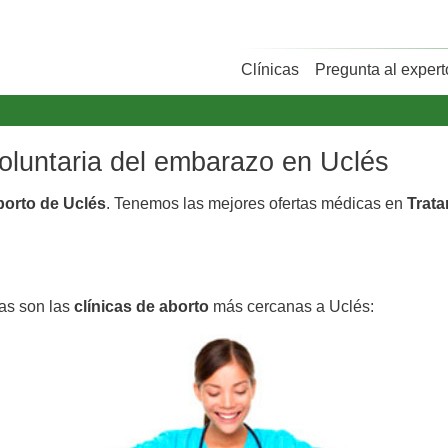
Clínicas
Pregunta al expert
voluntaria del embarazo en Uclés
borto de Uclés
. Tenemos las mejores ofertas médicas en
Trata
tas son las
clínicas de aborto
más cercanas a Uclés: