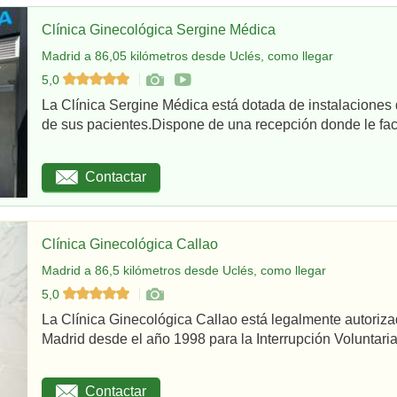
Clínica Ginecológica Sergine Médica
Madrid a 86,05 kilómetros desde Uclés, como llegar
5,0
La Clínica Sergine Médica está dotada de instalaciones 
de sus pacientes.Dispone de una recepción donde le facil
Contactar
Clínica Ginecológica Callao
Madrid a 86,5 kilómetros desde Uclés, como llegar
5,0
La Clínica Ginecológica Callao está legalmente autoriz
Madrid desde el año 1998 para la Interrupción Voluntaria
Contactar