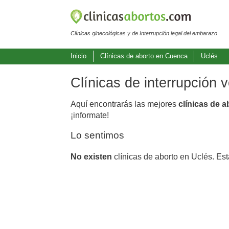
Clínicas ginecológicas y de Interrupción legal del embarazo
Inicio
Clínicas de aborto en Cuenca
Uclés
Clínicas de interrupción 
Aquí encontrarás las mejores
clínicas de a
¡informate!
Lo sentimos
No existen
clínicas de aborto en Uclés. Es