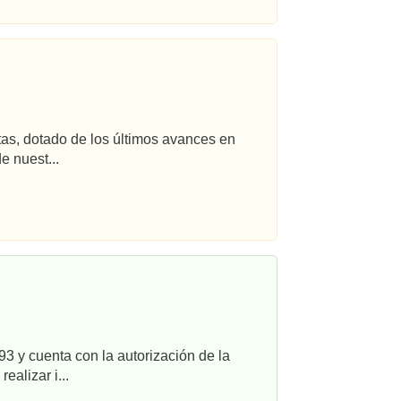
tas, dotado de los últimos avances en
e nuest...
3 y cuenta con la autorización de la
alizar i...