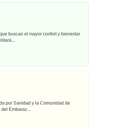
que buscan el mayor confort y bienestar
itará...
ada por Sanidad y la Comunidad de
 del Embaraz...