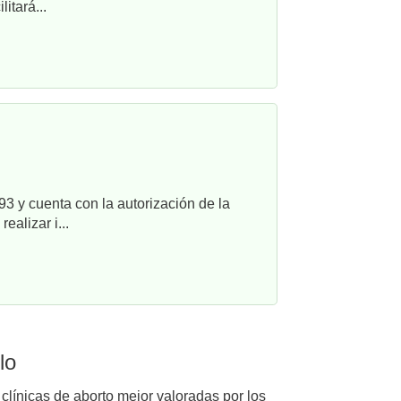
itará...
3 y cuenta con la autorización de la
alizar i...
lo
 clínicas de aborto mejor valoradas por los