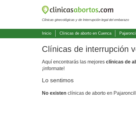
Clínicas ginecológicas y de Interrupción legal del embarazo
Inicio
Clínicas de aborto en Cuenca
Pajaronci
Clínicas de interrupción 
Aquí encontrarás las mejores
clínicas de a
¡informate!
Lo sentimos
No existen
clínicas de aborto en Pajaroncil