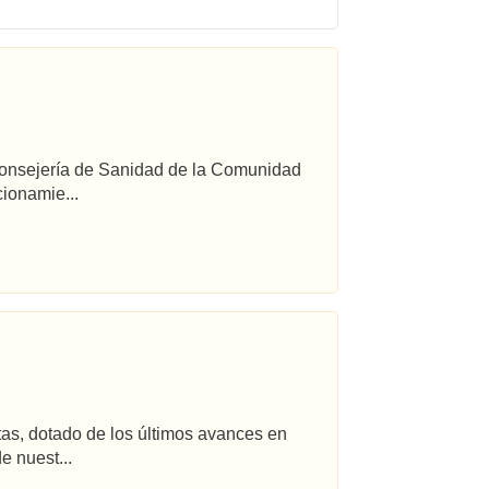
 Consejería de Sanidad de la Comunidad
ionamie...
tas, dotado de los últimos avances en
e nuest...