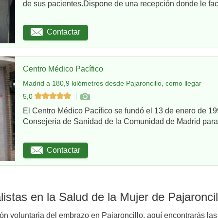
de sus pacientes.Dispone de una recepción donde le facil
Contactar
Centro Médico Pacífico
Madrid a 180,9 kilómetros desde Pajaroncillo, como llegar
5,0
El Centro Médico Pacífico se fundó el 13 de enero de 199
Consejería de Sanidad de la Comunidad de Madrid para re
Contactar
stas en la Salud de la Mujer de Pajaroncil
ón voluntaria del embrazo en Pajaroncillo, aquí encontrarás las