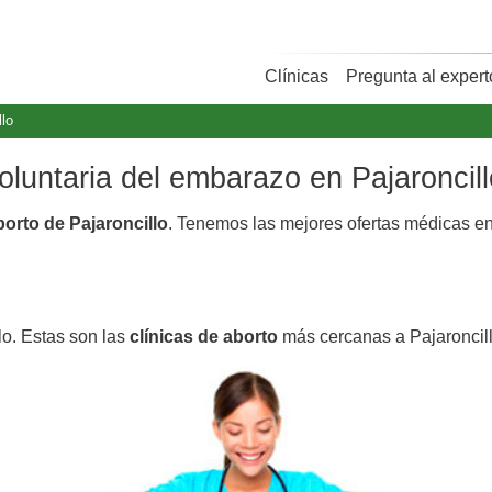
Clínicas
Pregunta al expert
llo
voluntaria del embarazo en Pajaroncill
borto de Pajaroncillo
. Tenemos las mejores ofertas médicas e
lo. Estas son las
clínicas de aborto
más cercanas a Pajaroncill