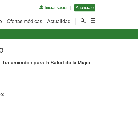
Iniciar sesión
|
Anúnciate
o
Ofertas médicas
Actualidad
o
n
Tratamientos para la Salud de la Mujer
,
o: