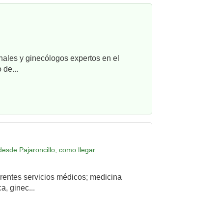
nales y ginecólogos expertos en el
 de...
desde Pajaroncillo, como llegar
rentes servicios médicos; medicina
a, ginec...