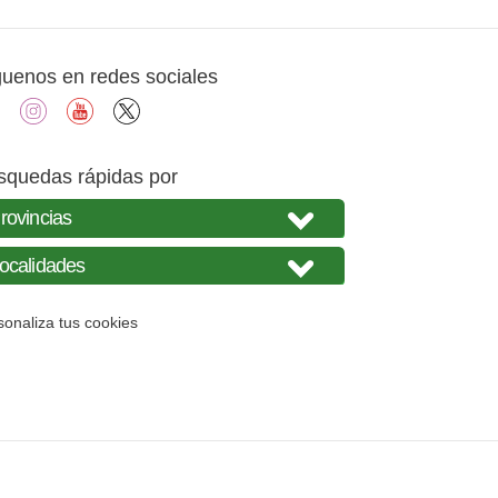
guenos en redes sociales
facebook
instagram
youtube
X
squedas rápidas por
sonaliza tus cookies