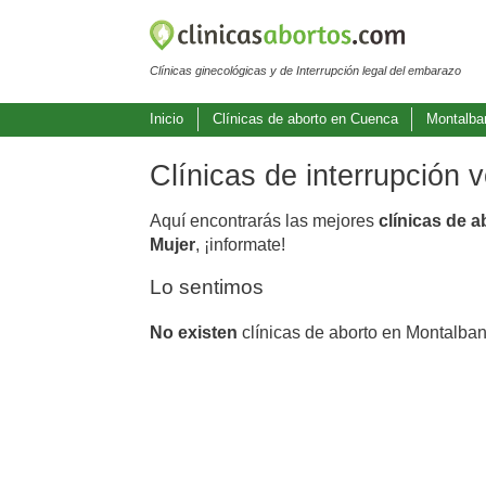
Clínicas ginecológicas y de Interrupción legal del embarazo
Inicio
Clínicas de aborto en Cuenca
Montalba
Clínicas de interrupción 
Aquí encontrarás las mejores
clínicas de 
Mujer
, ¡informate!
Lo sentimos
No existen
clínicas de aborto en Montalban