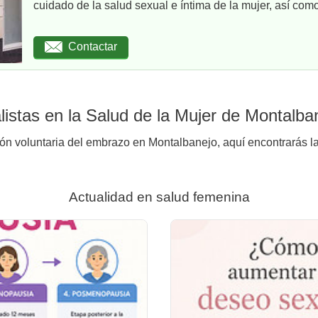
cuidado de la salud sexual e íntima de la mujer, así como
Contactar
istas en la Salud de la Mujer de Montalba
ión voluntaria del embrazo en Montalbanejo, aquí encontrarás la
Actualidad en salud femenina