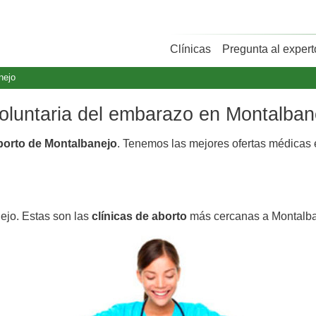
Clínicas
Pregunta al expert
nejo
voluntaria del embarazo en Montalban
aborto de Montalbanejo
. Tenemos las mejores ofertas médicas
ejo. Estas son las
clínicas de aborto
más cercanas a Montalba