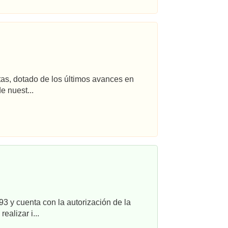
tas, dotado de los últimos avances en
e nuest...
3 y cuenta con la autorización de la
alizar i...