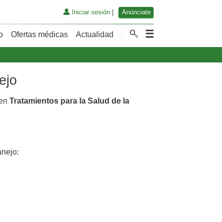
Iniciar sesión
|
Anúnciate
o
Ofertas médicas
Actualidad
ejo
 en
Tratamientos para la Salud de la
nejo: