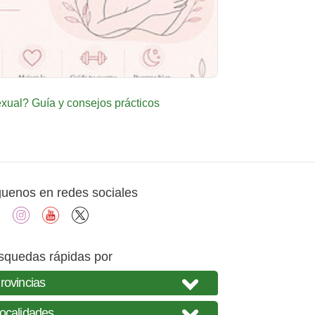
ual? Guía y consejos prácticos
guenos en redes sociales
facebook
instagram
youtube
X
squedas rápidas por