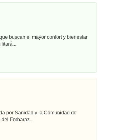
que buscan el mayor confort y bienestar
itará...
ada por Sanidad y la Comunidad de
 del Embaraz...