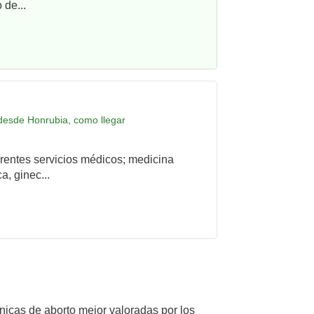
 de...
 desde Honrubia, como llegar
rentes servicios médicos; medicina
a, ginec...
ínicas de aborto mejor valoradas por los