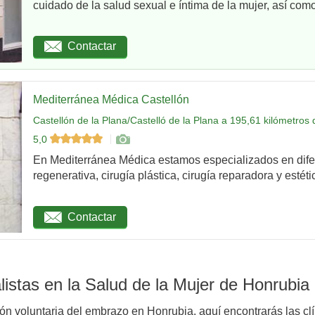
cuidado de la salud sexual e íntima de la mujer, así como
Contactar
Mediterránea Médica Castellón
Castellón de la Plana/Castelló de la Plana a 195,61 kilómetros
5,0
En Mediterránea Médica estamos especializados en dife
regenerativa, cirugía plástica, cirugía reparadora y estétic
Contactar
istas en la Salud de la Mujer de Honrubia
ión voluntaria del embrazo en Honrubia, aquí encontrarás las cl