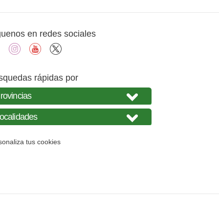
guenos en redes sociales
facebook
instagram
youtube
X
squedas rápidas por
sonaliza tus cookies