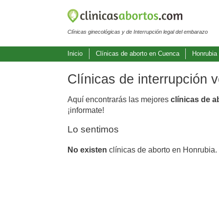
Clínicas ginecológicas y de Interrupción legal del embarazo
Inicio
Clínicas de aborto en Cuenca
Honrubia
Clínicas de interrupción 
Aquí encontrarás las mejores
clínicas de 
¡informate!
Lo sentimos
No existen
clínicas de aborto en Honrubia.