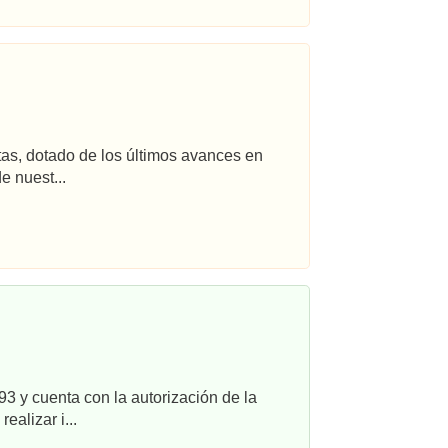
tas, dotado de los últimos avances en
e nuest...
3 y cuenta con la autorización de la
alizar i...