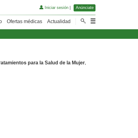
Iniciar sesión
|
Anúnciate
o
Ofertas médicas
Actualidad
ratamientos para la Salud de la Mujer
,