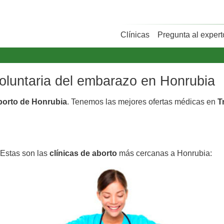
Clínicas
Pregunta al expert
voluntaria del embarazo en Honrubia
aborto de Honrubia
. Tenemos las mejores ofertas médicas en
T
 Estas son las
clínicas de aborto
más cercanas a Honrubia: