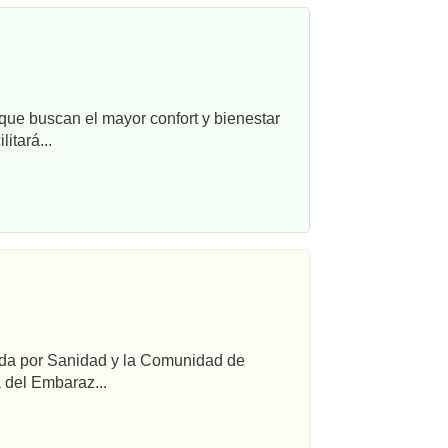
que buscan el mayor confort y bienestar
itará...
ada por Sanidad y la Comunidad de
 del Embaraz...