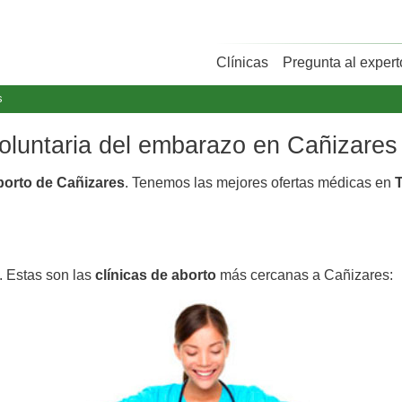
Clínicas
Pregunta al expert
s
voluntaria del embarazo en Cañizares
aborto de Cañizares
. Tenemos las mejores ofertas médicas en
T
. Estas son las
clínicas de aborto
más cercanas a Cañizares: