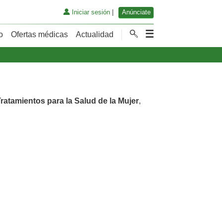
Iniciar sesión
|
Anúnciate
o
Ofertas médicas
Actualidad
ratamientos para la Salud de la Mujer
,