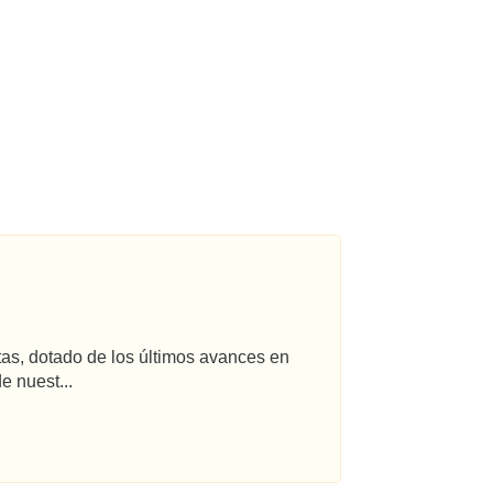
tas, dotado de los últimos avances en
e nuest...