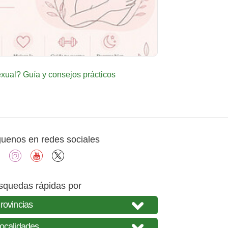
ual? Guía y consejos prácticos
guenos en redes sociales
facebook
instagram
youtube
X
squedas rápidas por