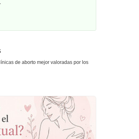
.
s
línicas de aborto mejor valoradas por los