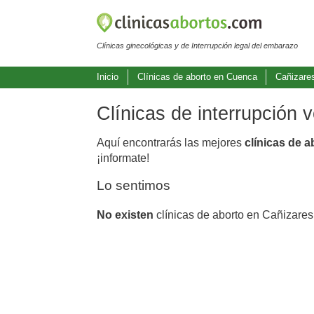
Clínicas ginecológicas y de Interrupción legal del embarazo
Inicio
Clínicas de aborto en Cuenca
Cañizare
Clínicas de interrupción 
Aquí encontrarás las mejores
clínicas de 
¡informate!
Lo sentimos
No existen
clínicas de aborto en Cañizares