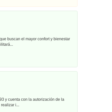
que buscan el mayor confort y bienestar
itará...
3 y cuenta con la autorización de la
alizar i...