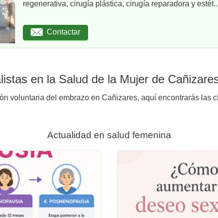
regenerativa, cirugía plástica, cirugía reparadora y estét..
Contactar
istas en la Salud de la Mujer de Cañizare
ión voluntaria del embrazo en Cañizares, aquí encontrarás las c
Actualidad en salud femenina