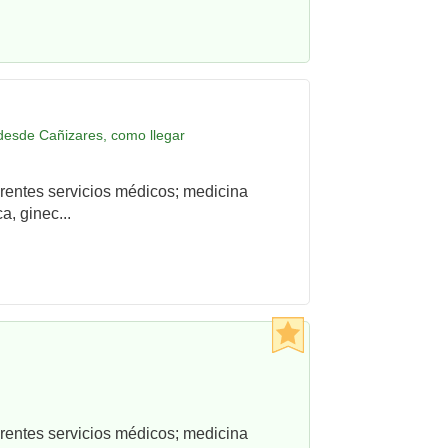
 desde Cañizares, como llegar
rentes servicios médicos; medicina
a, ginec...
rentes servicios médicos; medicina