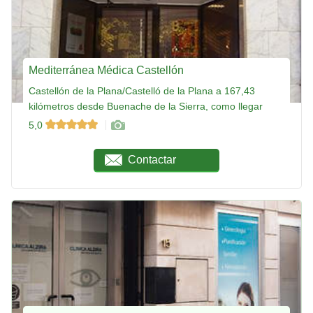
Mediterránea Médica Castellón
Castellón de la Plana/Castelló de la Plana a 167,43
kilómetros desde Buenache de la Sierra, como llegar
5,0
Contactar