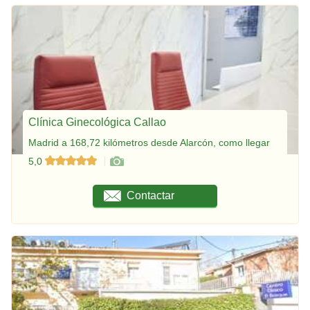
Clínica Ginecológica Callao
Madrid a 168,72 kilómetros desde Alarcón, como llegar
5,0
Contactar