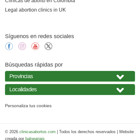
Clínicas de aborto en Colombia
Legal abortion clinics in UK
Síguenos en redes sociales
facebook
instagram
youtube
X
Búsquedas rápidas por
Personaliza tus cookies
© 2026
clinicasabortos.com
| Todos los derechos reservados | Website
creada por
balneariais