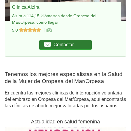
Clínica Alzira
Alzira a 114,15 kilómetros desde Oropesa del
Mar/Orpesa, como llegar
5,0
Contactar
Tenemos los mejores especialistas en la Salud
de la Mujer de Oropesa del Mar/Orpesa
Encuentra las mejores clínicas de interrupción voluntaria
del embrazo en Oropesa del Mar/Orpesa, aquí encontrarás
las clínicas de aborto mejor valoradas por los usuarios
Actualidad en salud femenina