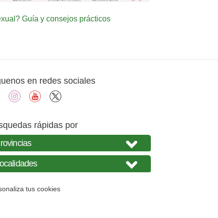
ual? Guía y consejos prácticos
guenos en redes sociales
facebook
instagram
youtube
X
squedas rápidas por
sonaliza tus cookies