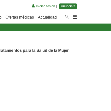
Iniciar sesión
|
Anúnciate
o
Ofertas médicas
Actualidad
ratamientos para la Salud de la Mujer
,