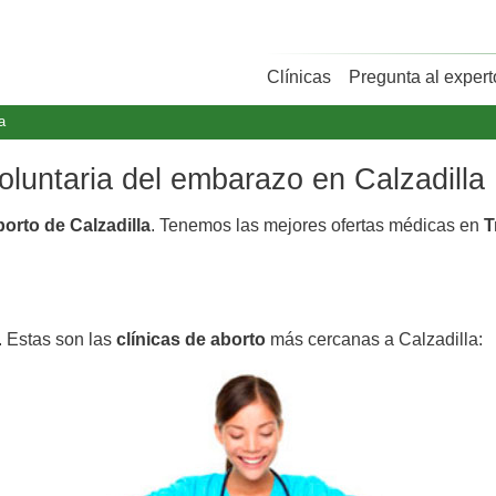
Clínicas
Pregunta al expert
a
voluntaria del embarazo en Calzadilla
borto de Calzadilla
. Tenemos las mejores ofertas médicas en
T
. Estas son las
clínicas de aborto
más cercanas a Calzadilla: