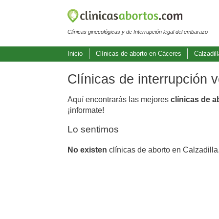
Clínicas ginecológicas y de Interrupción legal del embarazo
Inicio
Clínicas de aborto en Cáceres
Calzadill
Clínicas de interrupción 
Aquí encontrarás las mejores
clínicas de a
¡informate!
Lo sentimos
No existen
clínicas de aborto en Calzadilla