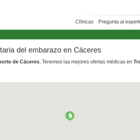
Clínicas
Pregunta al expert
untaria del embarazo en Cáceres
aborto de Cáceres
. Tenemos las mejores ofertas médicas en
Tr