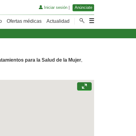
Iniciar sesión
|
Anúnciate
o
Ofertas médicas
Actualidad
atamientos para la Salud de la Mujer
,