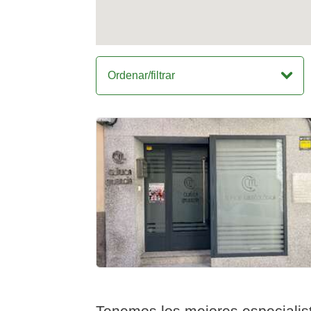
Ordenar/filtrar
Tenemos los mejores especialist