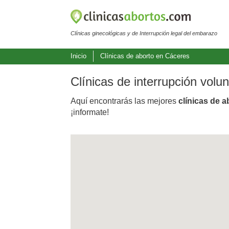
Clínicas ginecológicas y de Interrupción legal del embarazo
Inicio
Clínicas de aborto en Cáceres
Clínicas de interrupción vol
Aquí encontrarás las mejores
clínicas de 
¡informate!