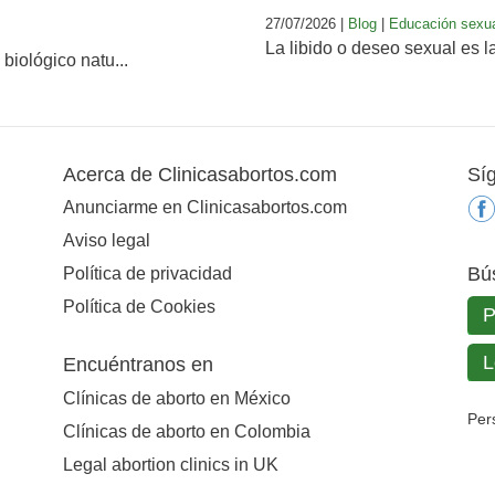
27/07/2026 |
Blog
|
Educación sexu
La libido o deseo sexual es l
biológico natu...
Acerca de Clinicasabortos.com
Sí
Anunciarme en Clinicasabortos.com
Aviso legal
Bú
Política de privacidad
Política de Cookies
Encuéntranos en
Clínicas de aborto en México
Per
Clínicas de aborto en Colombia
Legal abortion clinics in UK