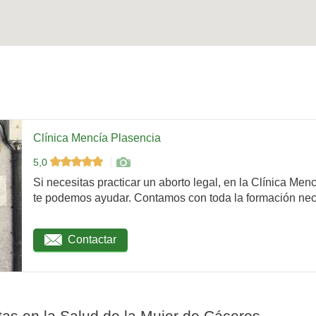
Clínica Mencía Plasencia
5,0
Si necesitas practicar un aborto legal, en la Clínica Men
te podemos ayudar. Contamos con toda la formación nec
Contactar
as en la Salud de la Mujer de Cáceres