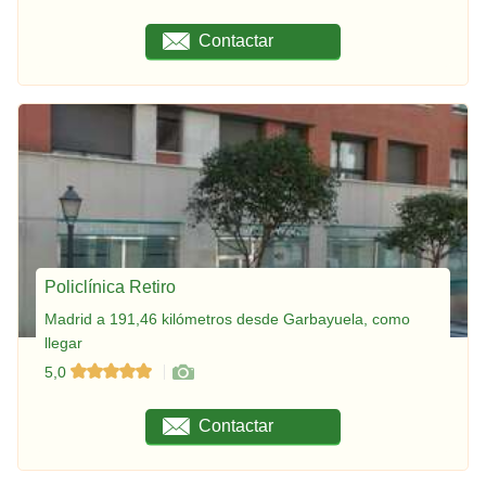
Contactar
Policlínica Retiro
Madrid a 191,46 kilómetros desde Garbayuela, como
llegar
5,0
Contactar