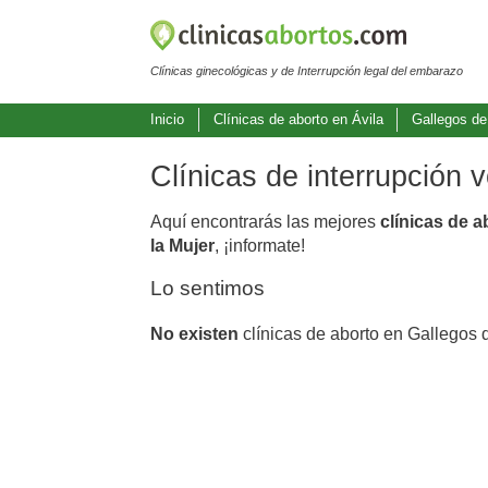
Clínicas ginecológicas y de Interrupción legal del embarazo
Inicio
Clínicas de aborto en Ávila
Gallegos de
Clínicas de interrupción 
Aquí encontrarás las mejores
clínicas de 
la Mujer
, ¡informate!
Lo sentimos
No existen
clínicas de aborto en Gallegos 