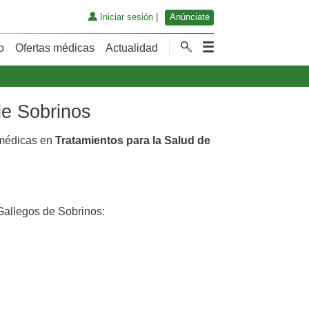
Iniciar sesión
|
Anúnciate
o
Ofertas médicas
Actualidad
de Sobrinos
 médicas en
Tratamientos para la Salud de
allegos de Sobrinos: