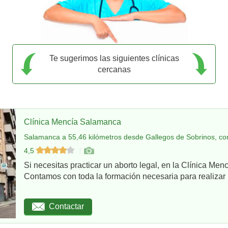
Te sugerimos las siguientes clínicas
cercanas
Clínica Mencía Salamanca
Salamanca a 55,46 kilómetros desde Gallegos de Sobrinos, co
4,5
Si necesitas practicar un aborto legal, en la Clínica Me
Contamos con toda la formación necesaria para realizar u
Contactar