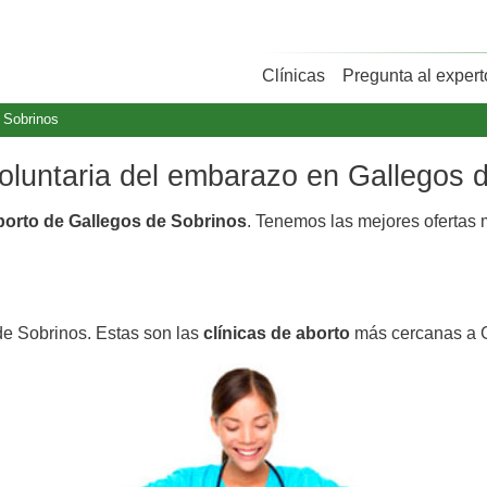
Clínicas
Pregunta al expert
 Sobrinos
voluntaria del embarazo en Gallegos 
aborto de Gallegos de Sobrinos
. Tenemos las mejores ofertas
de Sobrinos. Estas son las
clínicas de aborto
más cercanas a G