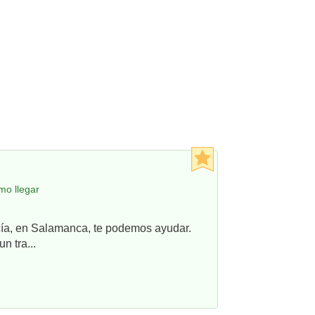
mo llegar
ncía, en Salamanca, te podemos ayudar.
n tra...