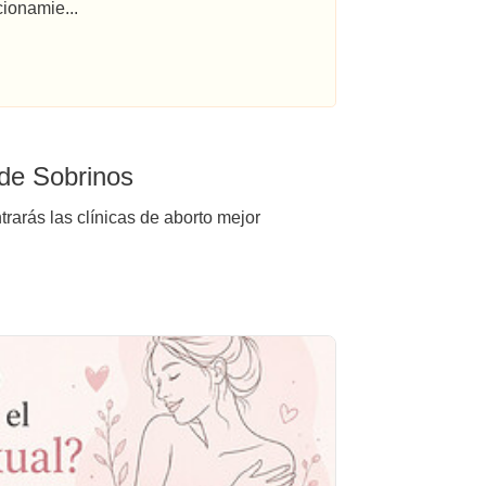
ionamie...
 de Sobrinos
rarás las clínicas de aborto mejor