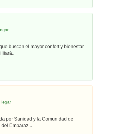
legar
que buscan el mayor confort y bienestar
itará...
llegar
ada por Sanidad y la Comunidad de
 del Embaraz...