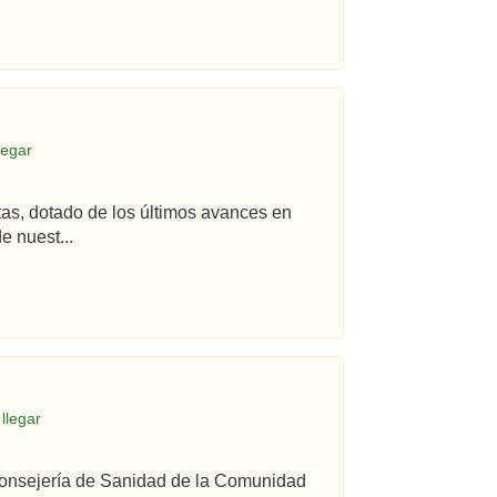
legar
tas, dotado de los últimos avances en
e nuest...
llegar
 Consejería de Sanidad de la Comunidad