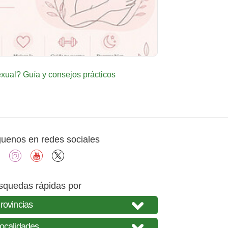
ual? Guía y consejos prácticos
guenos en redes sociales
facebook
instagram
youtube
X
squedas rápidas por