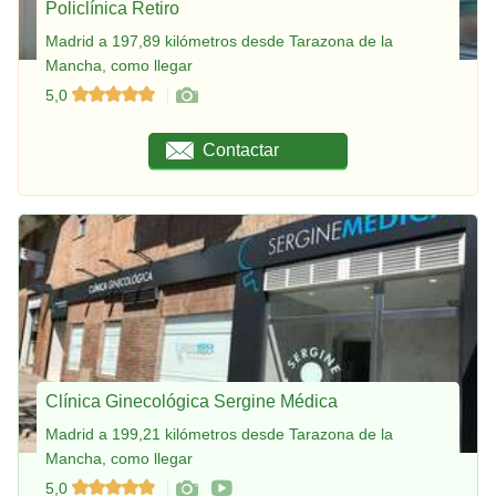
Policlínica Retiro
Madrid a 197,89 kilómetros desde Tarazona de la
Mancha, como llegar
5,0
Contactar
Clínica Ginecológica Sergine Médica
Madrid a 199,21 kilómetros desde Tarazona de la
Mancha, como llegar
5,0