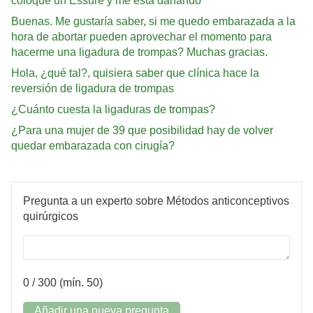
coloqué un Essure y me está dañando
Buenas. Me gustaría saber, si me quedo embarazada a la
hora de abortar pueden aprovechar el momento para
hacerme una ligadura de trompas? Muchas gracias.
Hola, ¿qué tal?, quisiera saber que clínica hace la
reversión de ligadura de trompas
¿Cuánto cuesta la ligaduras de trompas?
¿Para una mujer de 39 que posibilidad hay de volver
quedar embarazada con cirugía?
Pregunta a un experto sobre Métodos anticonceptivos
quirúrgicos
0
/ 300 (mín. 50)
Añadir una nueva pregunta