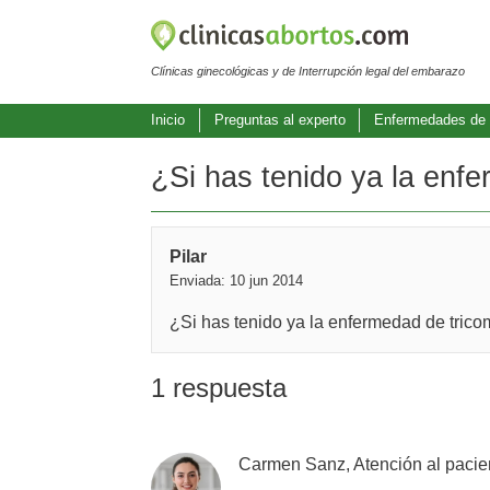
Clínicas ginecológicas y de Interrupción legal del embarazo
Inicio
Preguntas al experto
Enfermedades de 
¿Si has tenido ya la enfe
Pilar
Enviada: 10 jun 2014
¿Si has tenido ya la enfermedad de trico
1 respuesta
Carmen Sanz, Atención al pacie