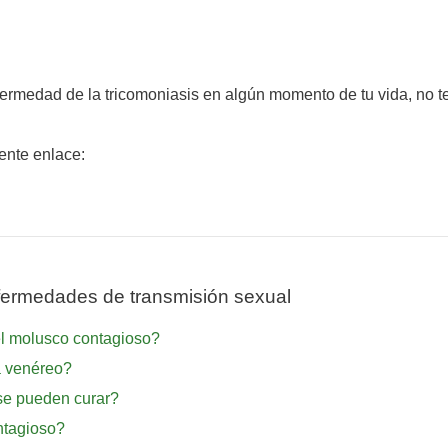
nfermedad de la tricomoniasis en algún momento de tu vida, no 
iente enlace:
ermedades de transmisión sexual
el molusco contagioso?
a venéreo?
se pueden curar?
ntagioso?