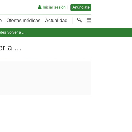
Iniciar sesión
|
Anúnciate
o
Ofertas médicas
Actualidad
es volver a ...
 a ...