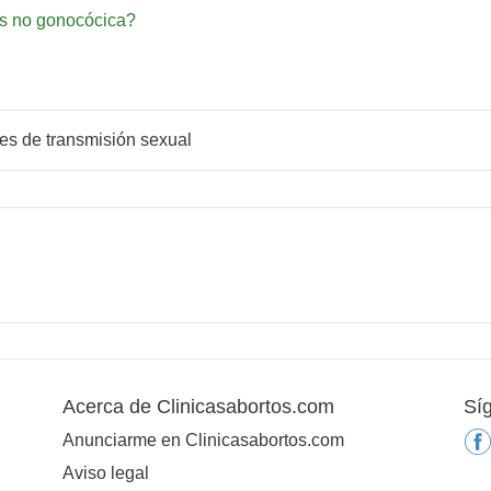
is no gonocócica?
es de transmisión sexual
Acerca de Clinicasabortos.com
Sí
Anunciarme en Clinicasabortos.com
Aviso legal