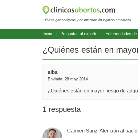
Clínicas ginecológicas y de Interrupción legal del embarazo
Inicio
Preguntas al experto
Enfermedades de 
¿Quiénes están en mayor r
alba
Enviada: 28 may 2014
¿Quiénes están en mayor riesgo de adquir
1 respuesta
Carmen Sanz, Atención al pacie