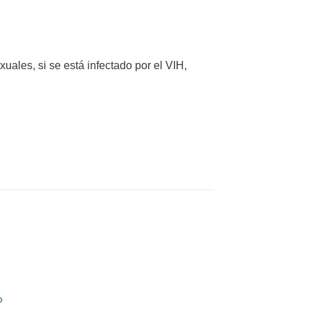
uales, si se está infectado por el VIH,
?