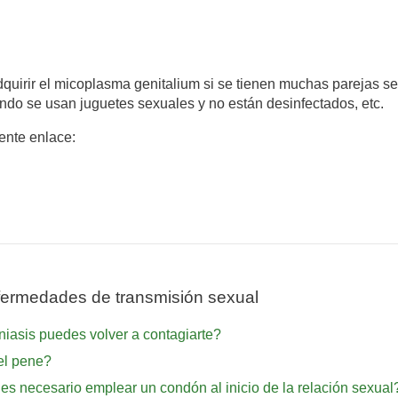
quirir el micoplasma genitalium si se tienen muchas parejas sex
ndo se usan juguetes sexuales y no están desinfectados, etc.
iente enlace:
ermedades de transmisión sexual
niasis puedes volver a contagiarte?
el pene?
es necesario emplear un condón al inicio de la relación sexual