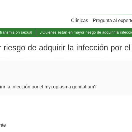
Clínicas
Pregunta al expert
transmisión sexual
¿Quiénes están en mayor riesgo de adquirir la infecció
iesgo de adquirir la infección por el
ir la infección por el mycoplasma genitalium?
nte