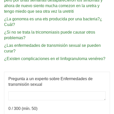
pero por unas semanas desaparecieron los sintomas y
ahora de nuevo siento mucha comezon en la uretra y
tengo miedo que sea otra vez la uretriti
¿La gonorrea es una ets producida por una bacteria?¿
Cuál?
¿Si no se trata la tricomoniasis puede causar otros
problemas?
¿Las enfermedades de transmisión sexual se pueden
curar?
¿Existen complicaciones en el linfogranuloma venéreo?
Pregunta a un experto sobre Enfermedades de
transmisión sexual
0
/ 300 (mín. 50)