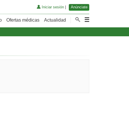
Iniciar sesión
|
Anúnciate
o
Ofertas médicas
Actualidad