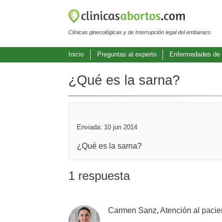
Clínicas ginecológicas y de Interrupción legal del embarazo
Inicio
Preguntas al experto
Enfermedades de 
¿Qué es la sarna?
Enviada: 10 jun 2014
¿Qué es la sarna?
1 respuesta
Carmen Sanz, Atención al pacie