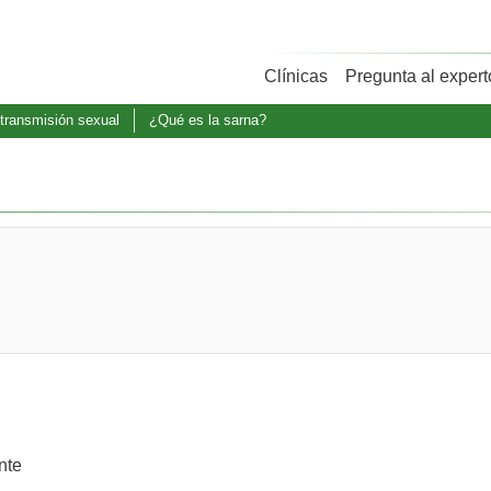
Clínicas
Pregunta al expert
transmisión sexual
¿Qué es la sarna?
nte