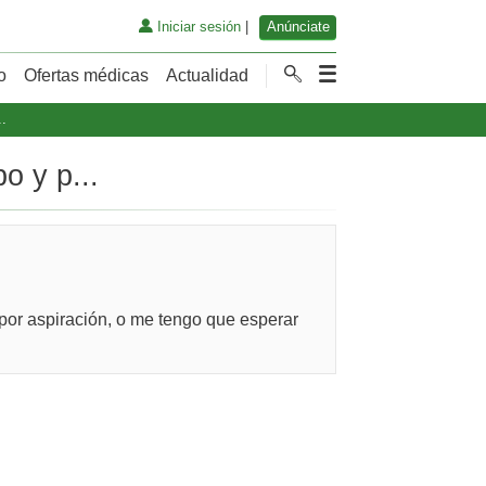
Iniciar sesión
|
Anúnciate
o
Ofertas médicas
Actualidad
.
o y p...
por aspiración, o me tengo que esperar