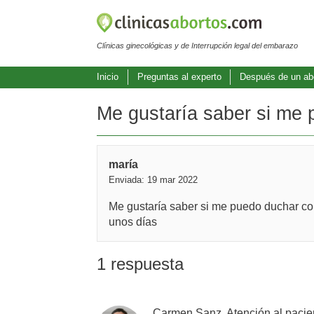
Clínicas ginecológicas y de Interrupción legal del embarazo
Inicio
Preguntas al experto
Después de un ab
Me gustaría saber si me 
maría
Enviada: 19 mar 2022
Me gustaría saber si me puedo duchar con
unos días
1 respuesta
Carmen Sanz, Atención al pacie