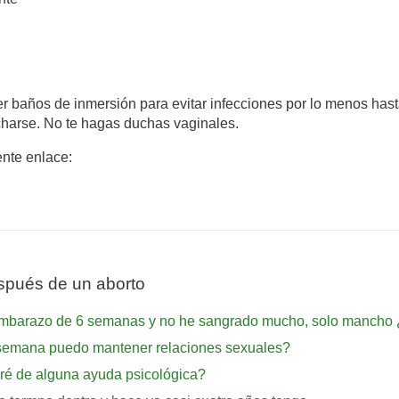
baños de inmersión para evitar infecciones por lo menos hasta
harse. No te hagas duchas vaginales.
ente enlace:
spués de un aborto
 embarazo de 6 semanas y no he sangrado mucho, solo mancho 
 semana puedo mantener relaciones sexuales?
ré de alguna ayuda psicológica?