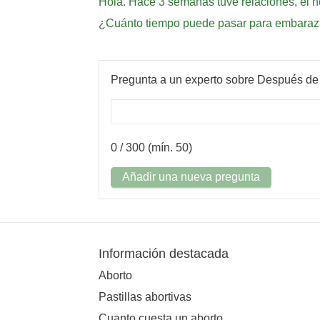
Hola. Hace 3 semanas tuve relaciones, el n
¿Cuánto tiempo puede pasar para embaraz
Pregunta a un experto sobre Después de
0
/ 300 (mín. 50)
Añadir una nueva pregunta
Información destacada
Aborto
Pastillas abortivas
Cuanto cuesta un aborto