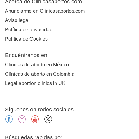
Acerca de Clinicasabortos.com
Anunciarme en Clinicasabortos.com
Aviso legal
Política de privacidad
Política de Cookies
Encuéntranos en
Clínicas de aborto en México
Clínicas de aborto en Colombia
Legal abortion clinics in UK
Síguenos en redes sociales
facebook
instagram
youtube
X
Búsquedas rápidas por