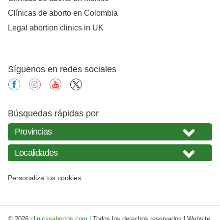
Clínicas de aborto en Colombia
Legal abortion clinics in UK
Síguenos en redes sociales
facebook
instagram
youtube
X
Búsquedas rápidas por
Personaliza tus cookies
© 2026
clinicasabortos.com
| Todos los derechos reservados | Website