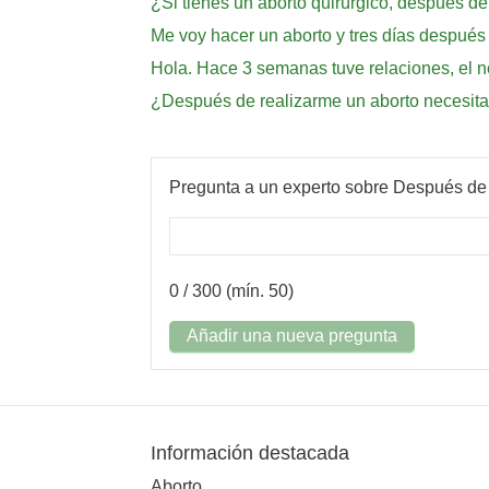
¿Si tienes un aborto quirúrgico, después d
Me voy hacer un aborto y tres días después
Hola. Hace 3 semanas tuve relaciones, el n
¿Después de realizarme un aborto necesita
Pregunta a un experto sobre Después de
0
/ 300 (mín. 50)
Añadir una nueva pregunta
Información destacada
Aborto