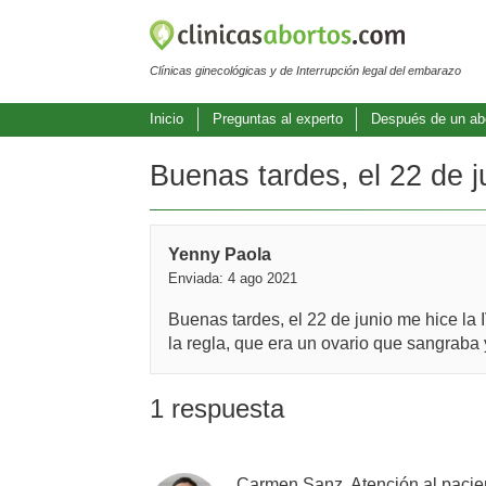
Clínicas ginecológicas y de Interrupción legal del embarazo
Inicio
Preguntas al experto
Después de un ab
Buenas tardes, el 22 de ju
Yenny Paola
Enviada: 4 ago 2021
Buenas tardes, el 22 de junio me hice la
la regla, que era un ovario que sangraba
1 respuesta
Carmen Sanz, Atención al pacie