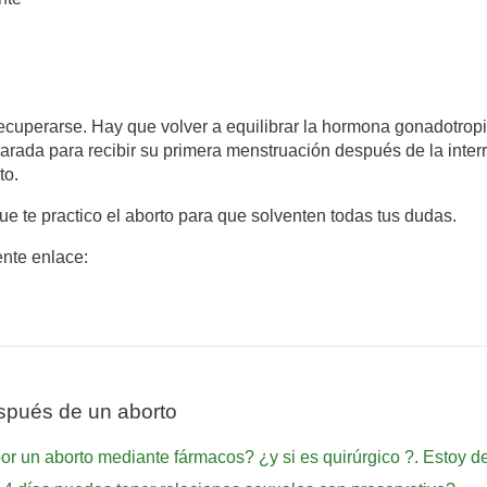
ecuperarse. Hay que volver a equilibrar la hormona gonadotropi
arada para recibir su primera menstruación después de la inter
to.
ue te practico el aborto para que solventen todas tus dudas.
ente enlace:
spués de un aborto
or un aborto mediante fármacos? ¿y si es quirúrgico ?. Estoy 