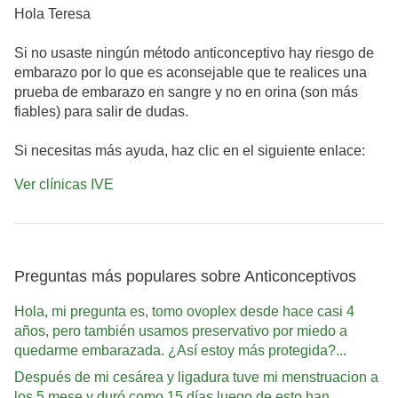
Hola Teresa
Si no usaste ningún método anticonceptivo hay riesgo de
embarazo por lo que es aconsejable que te realices una
prueba de embarazo en sangre y no en orina (son más
fiables) para salir de dudas.
Si necesitas más ayuda, haz clic en el siguiente enlace:
Ver clínicas IVE
Preguntas más populares sobre Anticonceptivos
Hola, mi pregunta es, tomo ovoplex desde hace casi 4
años, pero también usamos preservativo por miedo a
quedarme embarazada. ¿Así estoy más protegida?...
Después de mi cesárea y ligadura tuve mi menstruacion a
los 5 mese y duró como 15 días luego de esto han