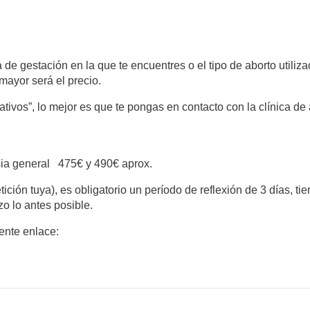
de gestación en la que te encuentres o el tipo de aborto utiliz
mayor será el precio.
tivos”, lo mejor es que te pongas en contacto con la clínica de 
sia general 475€ y 490€ aprox.
etición tuya), es obligatorio un período de reflexión de 3 días, t
zo lo antes posible.
iente enlace: