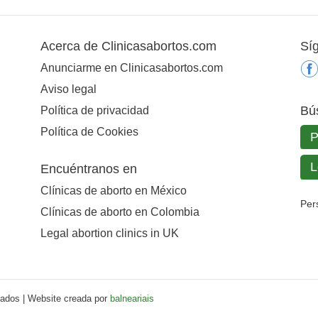
Acerca de Clinicasabortos.com
Sí
Anunciarme en Clinicasabortos.com
Aviso legal
Bú
Política de privacidad
Política de Cookies
Encuéntranos en
Clínicas de aborto en México
Per
Clínicas de aborto en Colombia
Legal abortion clinics in UK
vados | Website creada por
balneariais