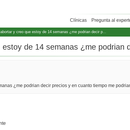
Clínicas
Pregunta al expert
 abortar y creo que estoy de 14 semanas ¿me podrian decir p...
e estoy de 14 semanas ¿me podrian de
manas ¿me podrian decir precios y en cuanto tiempo me podrian 
nte