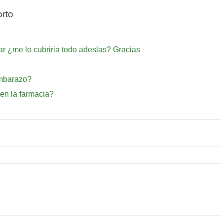
rto
ar ¿me lo cubriria todo adeslas? Gracias
embarazo?
 en la farmacia?