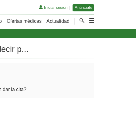
Iniciar sesión
|
Anúnciate
o
Ofertas médicas
Actualidad
cir p...
dar la cita?