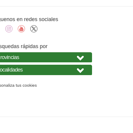
guenos en redes sociales
facebook
instagram
youtube
X
squedas rápidas por
sonaliza tus cookies