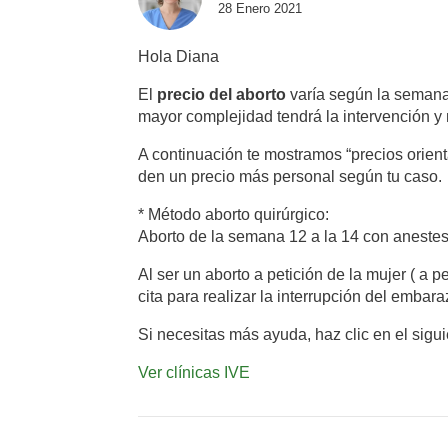
28 Enero 2021
Hola Diana
El
precio del aborto
varía según la semana 
mayor complejidad tendrá la intervención y 
A continuación te mostramos “precios orienta
den un precio más personal según tu caso.
* Método aborto quirúrgico:
Aborto de la semana 12 a la 14 con aneste
Al ser un aborto a petición de la mujer ( a p
cita para realizar la interrupción del embara
Si necesitas más ayuda, haz clic en el sigu
Ver clínicas IVE