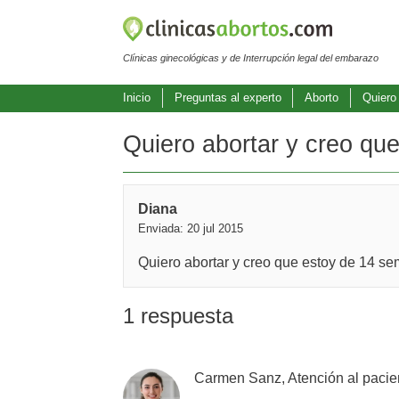
Clínicas ginecológicas y de Interrupción legal del embarazo
Inicio
Preguntas al experto
Aborto
Quiero
Quiero abortar y creo qu
Diana
Enviada: 20 jul 2015
Quiero abortar y creo que estoy de 14 se
1 respuesta
Carmen Sanz, Atención al pacie