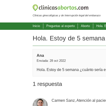
Clínicas ginecológicas y de Interrupción legal del embarazo
Inicio
Preguntas al experto
Aborto
Hola. 
Hola. Estoy de 5 semana 
Ana
Enviada: 28 oct 2022
Hola. Estoy de 5 semana ¿cuánto sería e
1 respuesta
Carmen Sanz, Atención al pacie