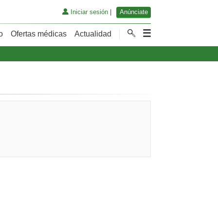
Iniciar sesión
|
Anúnciate
o
Ofertas médicas
Actualidad