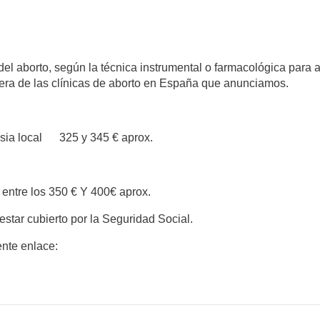
 del aborto, según la técnica instrumental o farmacológica para a
era de las clínicas de aborto en España que anunciamos.
esia local 325 y 345 € aprox.
a entre los 350 € Y 400€ aprox.
star cubierto por la Seguridad Social.
ente enlace: