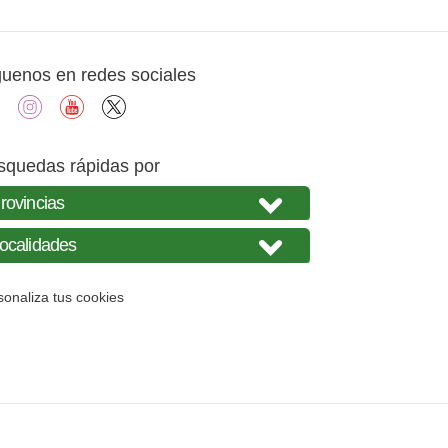
guenos en redes sociales
facebook
instagram
youtube
X
squedas rápidas por
sonaliza tus cookies