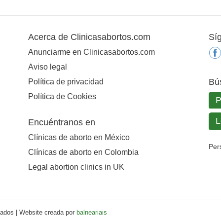
Acerca de Clinicasabortos.com
Sí
Anunciarme en Clinicasabortos.com
Aviso legal
Bú
Política de privacidad
Política de Cookies
Encuéntranos en
Clínicas de aborto en México
Per
Clínicas de aborto en Colombia
Legal abortion clinics in UK
vados | Website creada por
balneariais