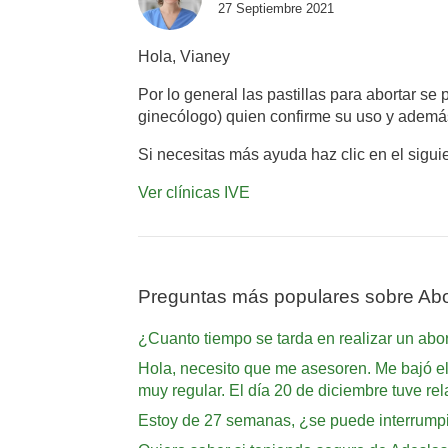
27 Septiembre 2021
Hola, Vianey
Por lo general las pastillas para abortar s
ginecólogo) quien confirme su uso y además
Si necesitas más ayuda haz clic en el sigui
Ver clínicas IVE
Preguntas más populares sobre Abo
¿Cuanto tiempo se tarda en realizar un abo
Hola, necesito que me asesoren. Me bajó el 
muy regular. El día 20 de diciembre tuve r
Estoy de 27 semanas, ¿se puede interrump