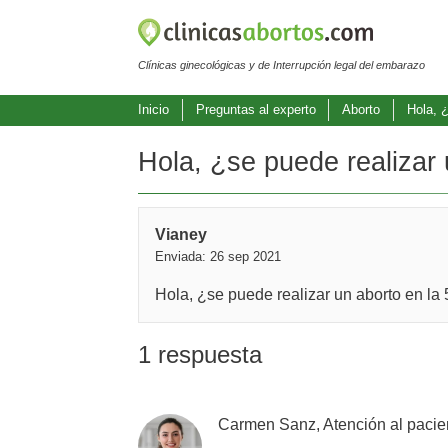
Clínicas ginecológicas y de Interrupción legal del embarazo
Inicio
Preguntas al experto
Aborto
Hola, ¿
Hola, ¿se puede realizar 
Vianey
Enviada: 26 sep 2021
Hola, ¿se puede realizar un aborto en la
1 respuesta
Carmen Sanz, Atención al pacie