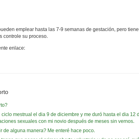
e pueden emplear hasta las 7-9 semanas de gestación, pero tiene 
 controle su proceso.
ente enlace:
rto
rto?
ciclo mestrual el dia 9 de diciembre y me duró hasta el dia 12 d
elaciones sexuales con mi novio después de meses sin vernos.
ir de alguna manera? Me enteré hace poco.