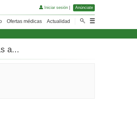
Iniciar sesión
|
Anúnciate
o
Ofertas médicas
Actualidad
s a...