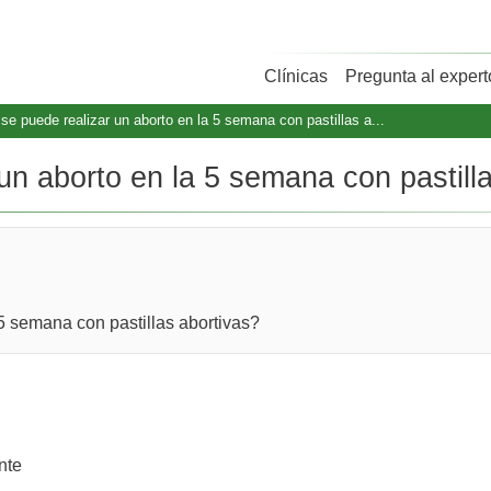
Clínicas
Pregunta al expert
se puede realizar un aborto en la 5 semana con pastillas a...
un aborto en la 5 semana con pastilla
 5 semana con pastillas abortivas?
nte