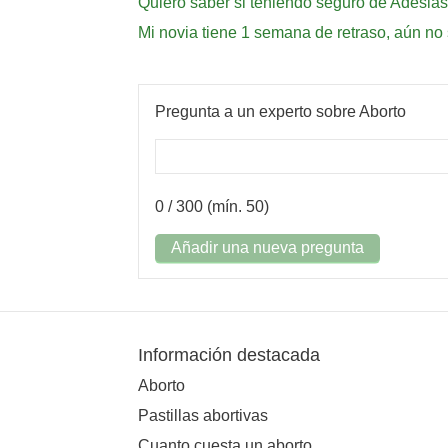
Quiero saber si teniendo seguro de Adeslas t
Mi novia tiene 1 semana de retraso, aún no
Pregunta a un experto sobre Aborto
0
/ 300 (mín. 50)
Añadir una nueva pregunta
Información destacada
Aborto
Pastillas abortivas
Cuanto cuesta un aborto