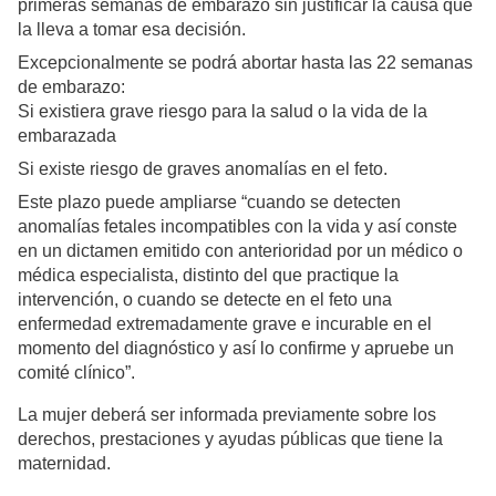
primeras semanas de embarazo sin justificar la causa que
la lleva a tomar esa decisión.
Excepcionalmente se podrá abortar hasta las 22 semanas
de embarazo:
Si existiera grave riesgo para la salud o la vida de la
embarazada
Si existe riesgo de graves anomalías en el feto.
Este plazo puede ampliarse “cuando se detecten
anomalías fetales incompatibles con la vida y así conste
en un dictamen emitido con anterioridad por un médico o
médica especialista, distinto del que practique la
intervención, o cuando se detecte en el feto una
enfermedad extremadamente grave e incurable en el
momento del diagnóstico y así lo confirme y apruebe un
comité clínico”.
La mujer deberá ser informada previamente sobre los
derechos, prestaciones y ayudas públicas que tiene la
maternidad.