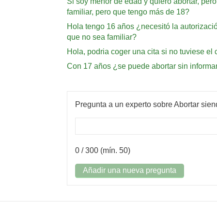
Si soy menor de edad y quiero abortar, pero 
familiar, pero que tengo más de 18?
Hola tengo 16 años ¿necesitó la autorizac
que no sea familiar?
Hola, podria coger una cita si no tuviese e
Con 17 años ¿se puede abortar sin informar
Pregunta a un experto sobre Abortar sie
0
/ 300 (mín. 50)
Añadir una nueva pregunta