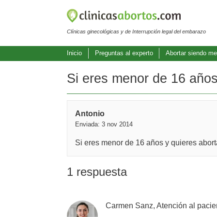
Clínicas ginecológicas y de Interrupción legal del embarazo
Inicio
Preguntas al experto
Abortar siendo me
Si eres menor de 16 años y
Antonio
Enviada: 3 nov 2014
Si eres menor de 16 años y quieres aborta
1 respuesta
Carmen Sanz, Atención al pacie