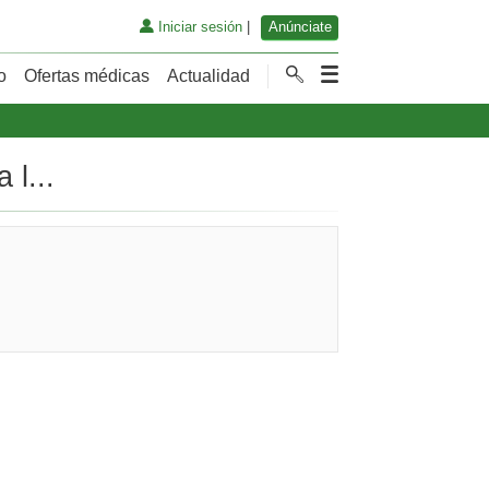
Iniciar sesión
|
Anúnciate
o
Ofertas médicas
Actualidad
 l...