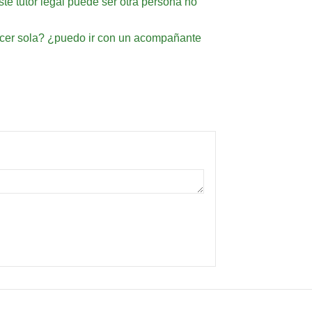
ste tutor legal puede ser otra persona no
acer sola? ¿puedo ir con un acompañante