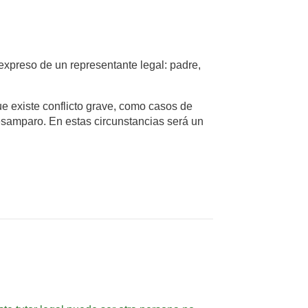
expreso de un representante legal: padre,
ue existe conflicto grave, como casos de
desamparo. En estas circunstancias será un