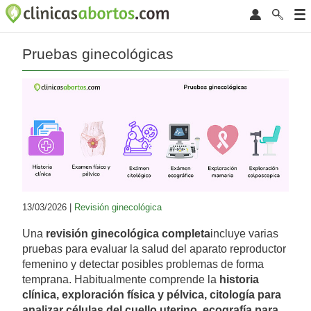
Pruebas ginecológicas
13/03/2026 |
Revisión ginecológica
Una
revisión ginecológica completa
incluye varias
pruebas para evaluar la salud del aparato reproductor
femenino y detectar posibles problemas de forma
temprana. Habitualmente comprende la
historia
clínica, exploración física y pélvica, citología para
analizar células del cuello uterino, ecografía para