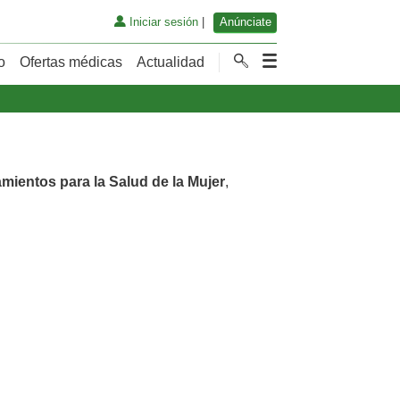
Iniciar sesión
|
Anúnciate
o
Ofertas médicas
Actualidad
amientos para la Salud de la Mujer
,