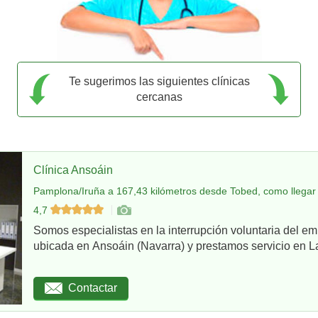
Te sugerimos las siguientes clínicas
cercanas
Clínica Ansoáin
Pamplona/Iruña a 167,43 kilómetros desde Tobed, como llegar
4,7
Somos especialistas en la interrupción voluntaria del em
ubicada en Ansoáin (Navarra) y prestamos servicio en La
Contactar