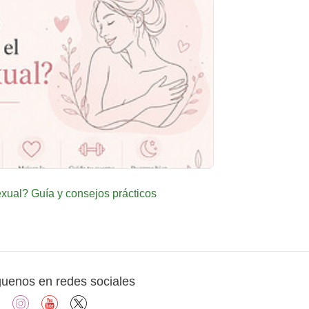
ual? Guía y consejos prácticos
guenos en redes sociales
facebook
instagram
youtube
X