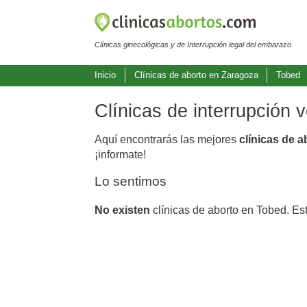
Clínicas ginecológicas y de Interrupción legal del embarazo
Inicio
Clínicas de aborto en Zaragoza
Tobed
Clínicas de interrupción 
Aquí encontrarás las mejores
clínicas de 
¡informate!
Lo sentimos
No existen
clínicas de aborto en Tobed. Es