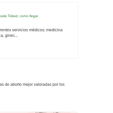
desde Tobed, como llegar
rentes servicios médicos; medicina
a, ginec...
cas de aborto mejor valoradas por los