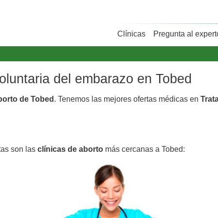
Clínicas
Pregunta al expert
voluntaria del embarazo en Tobed
aborto de Tobed
. Tenemos las mejores ofertas médicas en
Trat
tas son las
clínicas de aborto
más cercanas a Tobed: