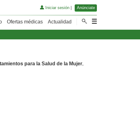
Iniciar sesión
|
Anúnciate
o
Ofertas médicas
Actualidad
tamientos para la Salud de la Mujer
,