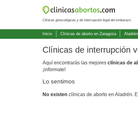
Clínicas ginecológicas y de Interrupción legal del embarazo
Inicio
Clínicas de aborto en Zaragoza
Aladrén
Clínicas de interrupción 
Aquí encontrarás las mejores
clínicas de 
¡informate!
Lo sentimos
No existen
clínicas de aborto en Aladrén. 