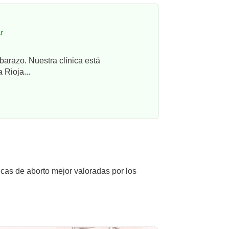
r
barazo. Nuestra clínica está
 Rioja...
icas de aborto mejor valoradas por los