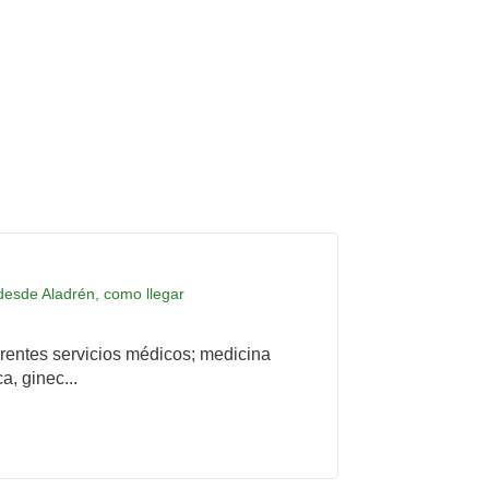
 desde Aladrén, como llegar
rentes servicios médicos; medicina
a, ginec...