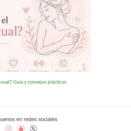
ual? Guía y consejos prácticos
guenos en redes sociales
facebook
instagram
youtube
X