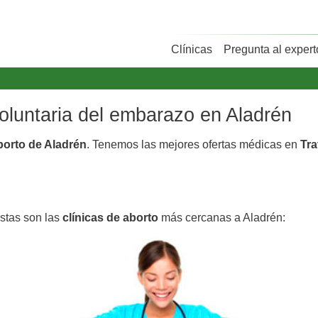
Clínicas
Pregunta al expert
voluntaria del embarazo en Aladrén
aborto de Aladrén
. Tenemos las mejores ofertas médicas en
Tra
Estas son las
clínicas de aborto
más cercanas a Aladrén: