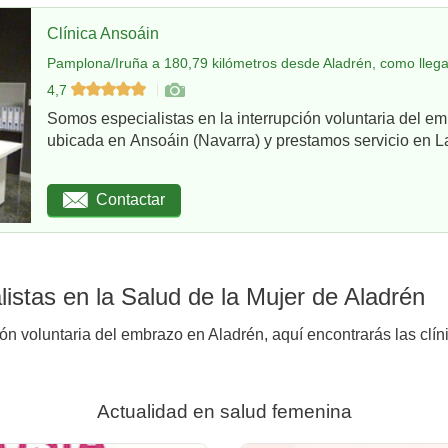
Clínica Ansoáin
Pamplona/Iruña a 180,79 kilómetros desde Aladrén, como llega
4,7
Somos especialistas en la interrupción voluntaria del em
ubicada en Ansoáin (Navarra) y prestamos servicio en La
Contactar
istas en la Salud de la Mujer de Aladrén
ión voluntaria del embrazo en Aladrén, aquí encontrarás las clín
Actualidad en salud femenina